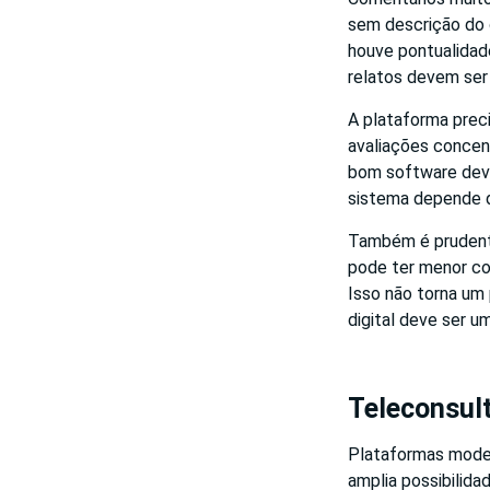
sem descrição do 
houve pontualidad
relatos devem ser 
A plataforma preci
avaliações concen
bom software deve
sistema depende d
Também é prudente
pode ter menor co
Isso não torna um 
digital deve ser u
Teleconsul
Plataformas moder
amplia possibilid