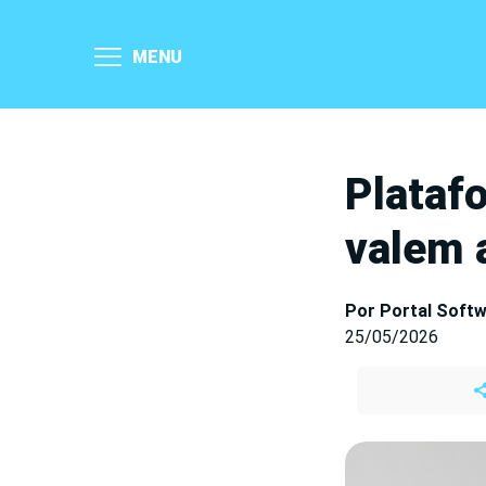
MENU
Plataf
valem 
Por Portal Soft
25/05/2026