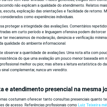
ocorrido não explicam a qualidade do atendimento. Relatos mais
e, escuta, explicação das orientações e facilidade de retorno.
considerados como experiências individuais.
sa proteger a integridade das avaliações. Comentários repetidos, p
tradas em curto período e linguagem ofensiva podem distorcer
 ter mecanismos de moderação, denúncia e verificação mínima.
a qualidade do ambiente informacional.
 observar a quantidade de avaliações. Uma nota alta com pou
nsistência do que uma avaliação um pouco menor baseada em ma
profissional melhor ou pior, mas altera a leitura estatística do d
m sinal complementar, nunca um veredito.
ta e atendimento presencial na mesma j
nas costumam oferecer tanto consultas presenciais quanto te
ades de acesso. Referências profissionais como
Luiz Teixeira m