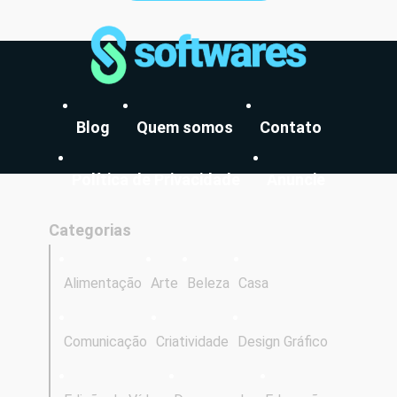
Blog
Quem somos
Contato
Política de Privacidade
Anuncie
Categorias
Alimentação
Arte
Beleza
Casa
Comunicação
Criatividade
Design Gráfico