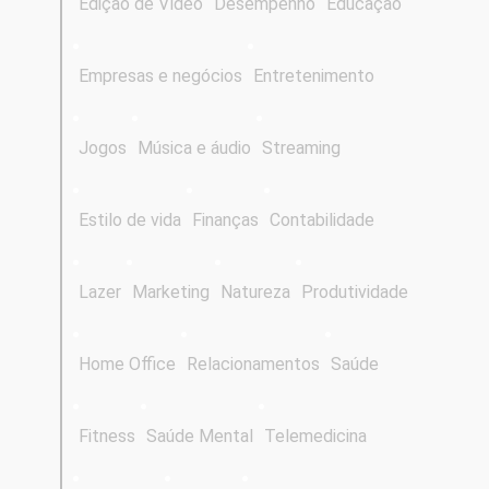
Edição de Vídeo
Desempenho
Educação
Empresas e negócios
Entretenimento
Jogos
Música e áudio
Streaming
Estilo de vida
Finanças
Contabilidade
Lazer
Marketing
Natureza
Produtividade
Home Office
Relacionamentos
Saúde
Fitness
Saúde Mental
Telemedicina