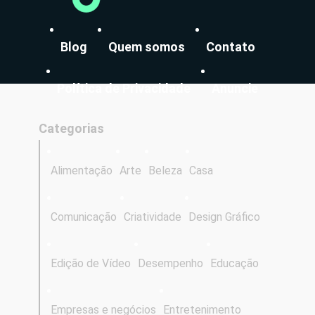
Blog
Quem somos
Contato
Política de Privacidade
Anuncie
Categorias
Alimentação
Arte
Beleza
Casa
Comunicação
Criatividade
Design Gráfico
Edição de Vídeo
Desempenho
Educação
Empresas e negócios
Entretenimento