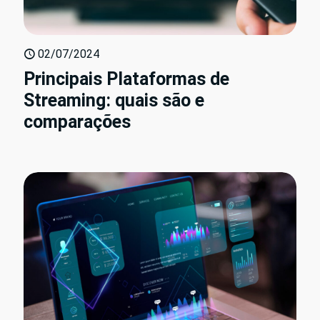
02/07/2024
Principais Plataformas de
Streaming: quais são e
comparações