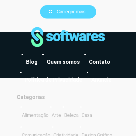
Carregar mais
Blog
Quem somos
Contato
Política de Privacidade
Anuncie
Categorias
Alimentação
Arte
Beleza
Casa
Comunicação
Criatividade
Design Gráfico