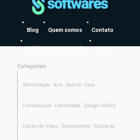
Blog
Quem somos
Contato
Política de Privacidade
Anuncie
Categorias
Alimentação
Arte
Beleza
Casa
Comunicação
Criatividade
Design Gráfico
Edição de Vídeo
Desempenho
Educação