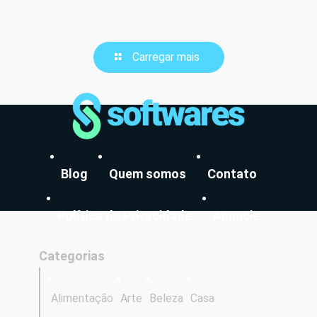
Carregar mais
Blog
Quem somos
Contato
Política de Privacidade
Anuncie
Categorias
Alimentação
Arte
Beleza
Casa