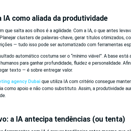
 a IA como aliada da produtividade
m que salta aos olhos é a agilidade. Com a IA, o que antes leva
Planejar clusters de palavras-chave, gerar títulos otimizados, co
rições — tudo isso pode ser automatizado com ferramentas esp
ultado automático costuma ser o “mínimo viável”. A base está a
 humanos para ganhar profundidade, fluidez e personalidade. Afin
gar texto — é sobre entregar valor.
eting agency Dubai
que utiliza IA com critério consegue manter 
ia como apoio e não como substituto. Assim, a produtividade 
ade.
vo: a IA antecipa tendências (ou tenta)