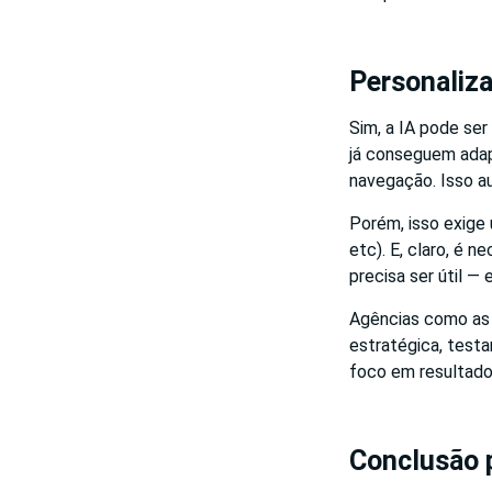
Personaliza
Sim, a IA pode ser
já conseguem adapt
navegação. Isso a
Porém, isso exige
etc). E, claro, é 
precisa ser útil — 
Agências como a
estratégica, tes
foco em resultado 
Conclusão p