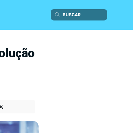
olução