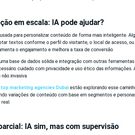
ção em escala: IA pode ajudar?
 usada para personalizar conteúdo de forma mais inteligente. A
ar textos conforme o perfil do visitante, o local de acesso, ou 
umenta o engajamento e melhora a taxa de conversão.
 uma base de dados sólida e integração com outras ferramentas 
necessário cuidado com privacidade e uso ético das informações.
e não invasiva.
s
top marketing agencies Dubai
estão explorando esse caminh
tando variações de conteúdo com base em segmentos e persona
real.
arcial: IA sim, mas com supervisão