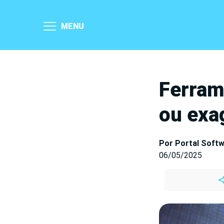
MENU
Ferram
ou exa
Por Portal Soft
06/05/2025