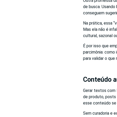
Outra promessa d
de busca. Usando 
conseguem sugerir
Na prática, essa “
Mas ela não é infa
cultural, sazonal o
É por isso que e
parcimônia: como i
para validar o que
Conteúdo au
Gerar textos com 
de produto, posts 
esse conteúdo se
Sem curadoria e ed