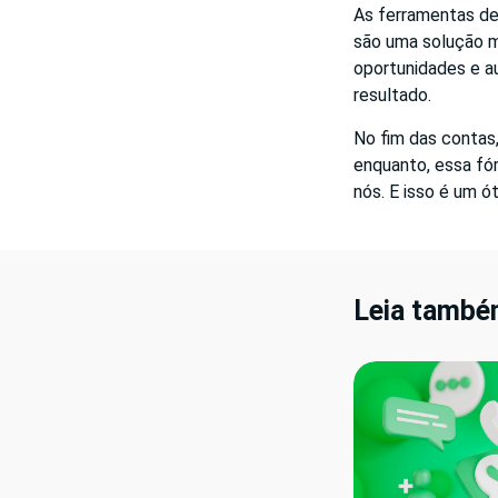
As ferramentas de
são uma solução m
oportunidades e a
resultado.
No fim das contas,
enquanto, essa fó
nós. E isso é um ót
Leia també