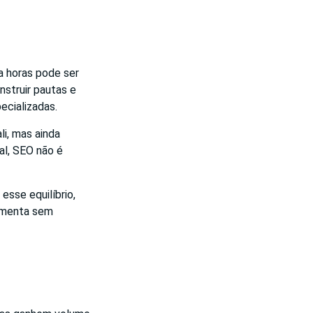
va horas pode ser
nstruir pautas e
ecializadas.
li, mas ainda
al, SEO não é
esse equilíbrio,
aumenta sem