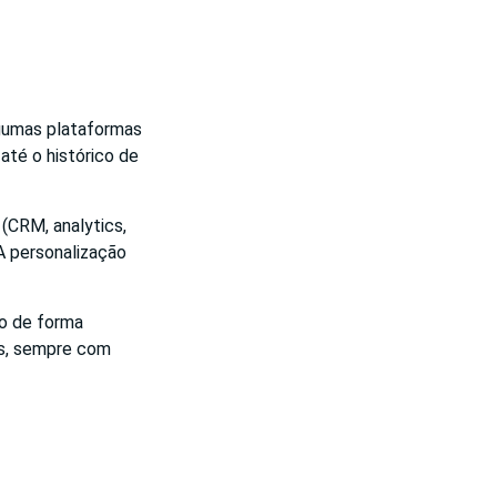
lgumas plataformas
até o histórico de
(CRM, analytics,
 A personalização
o de forma
s, sempre com