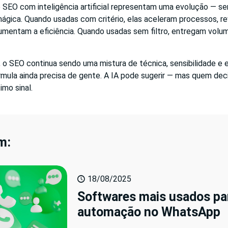
 SEO com inteligência artificial representam uma evolução — s
ágica. Quando usadas com critério, elas aceleram processos, r
umentam a eficiência. Quando usadas sem filtro, entregam vol
 o SEO continua sendo uma mistura de técnica, sensibilidade e es
rmula ainda precisa de gente. A IA pode sugerir — mas quem de
imo sinal.
m:
18/08/2025
Softwares mais usados pa
automação no WhatsApp