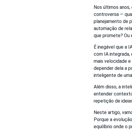
Nos últimos anos,
controversa — quan
planejamento de p
automação de relat
que promete? Ou 
É inegável que a I
com IA integrada, 
mais velocidade e 
depender dela a p
inteligente de uma
Além disso, a intel
entender contexto
repetição de ideia
Neste artigo, vamo
Porque a evolução
equilíbrio onde o 