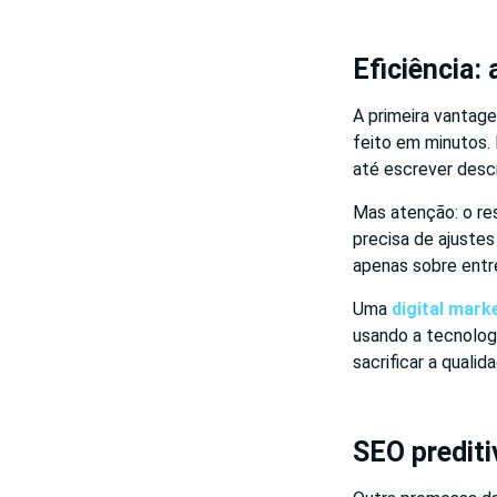
Eficiência:
A primeira vantage
feito em minutos. 
até escrever desc
Mas atenção: o res
precisa de ajustes
apenas sobre entre
Uma
digital mark
usando a tecnolog
sacrificar a qualid
SEO prediti