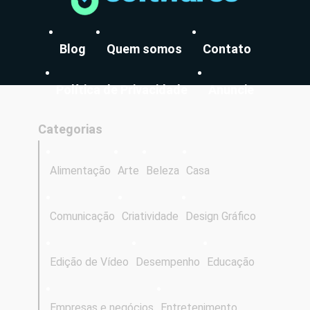
Blog
Quem somos
Contato
Política de Privacidade
Anuncie
Categorias
Alimentação
Arte
Beleza
Casa
Comunicação
Criatividade
Design Gráfico
Edição de Vídeo
Desempenho
Educação
Empresas e negócios
Entretenimento