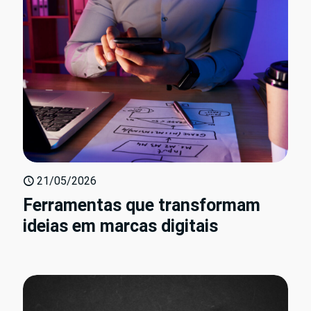
21/05/2026
Ferramentas que transformam
ideias em marcas digitais