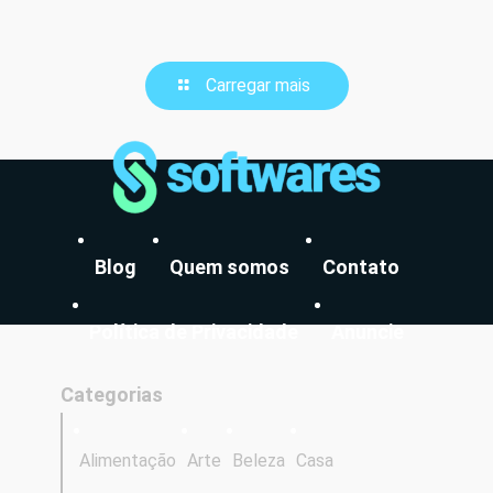
Carregar mais
Blog
Quem somos
Contato
Política de Privacidade
Anuncie
Categorias
Alimentação
Arte
Beleza
Casa