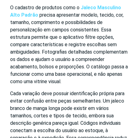
O cadastro de produtos como o
Jaleco Masculino
Alto Padrão
precisa apresentar modelo, tecido, cor,
tamanho, comprimento e possibilidades de
personalização em campos consistentes. Essa
estrutura permite que o aplicativo filtre opções,
compare características e registre escolhas sem
ambiguidades. Fotografias detalhadas complementam
os dados e ajudam o usuário a compreender
acabamento, bolsos e proporções. O catálogo passa a
funcionar como uma base operacional, e não apenas
como uma vitrine visual.
Cada variação deve possuir identificação própria para
evitar confusão entre peças semelhantes. Um jaleco
branco de manga longa pode existir em vários
tamanhos, cortes e tipos de tecido, embora sua
descrição genérica pareça igual. Códigos individuais
conectam a escolha do usuário ao estoque, à
separação e à expedição. Essa correspondência reduz