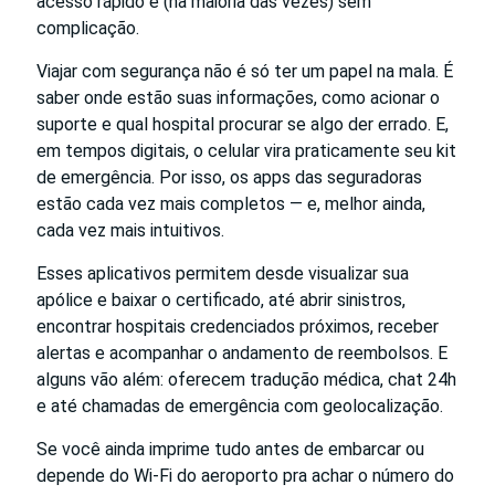
acesso rápido e (na maioria das vezes) sem
complicação.
Viajar com segurança não é só ter um papel na mala. É
saber onde estão suas informações, como acionar o
suporte e qual hospital procurar se algo der errado. E,
em tempos digitais, o celular vira praticamente seu kit
de emergência. Por isso, os apps das seguradoras
estão cada vez mais completos — e, melhor ainda,
cada vez mais intuitivos.
Esses aplicativos permitem desde visualizar sua
apólice e baixar o certificado, até abrir sinistros,
encontrar hospitais credenciados próximos, receber
alertas e acompanhar o andamento de reembolsos. E
alguns vão além: oferecem tradução médica, chat 24h
e até chamadas de emergência com geolocalização.
Se você ainda imprime tudo antes de embarcar ou
depende do Wi-Fi do aeroporto pra achar o número do