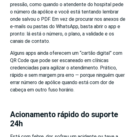
pressão, como quando o atendente do hospital pede
o número da apólice e você está tentando lembrar
onde salvou o PDF. Em vez de procurar nos anexos de
e-mails ou pastas do WhatsApp, basta abrir o app e
pronto: lá está o número, o plano, a validade e os
canais de contato.
Alguns apps ainda oferecem um “cartão digital” com
QR Code que pode ser escaneado em clínicas
credenciadas para agilizar o atendimento. Prático,
rápido e sem margem pra erro — porque ninguém quer
errar número de apólice quando está com dor de
cabeça em outro fuso horário.
Acionamento rápido do suporte
24h
Está com febre, dor, sofreu um acidente ou teve a