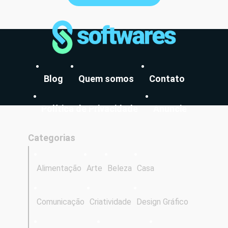
Blog
Quem somos
Contato
Política de Privacidade
Anuncie
Categorias
Alimentação
Arte
Beleza
Casa
Comunicação
Criatividade
Design Gráfico