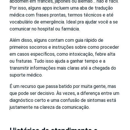
abdômen em francês, japonês ou alemão… não é fácil.
Por isso, alguns apps incluem uma aba de tradução
médica com frases prontas, termos técnicos e até
vocabulário de emergência. Ideal pra ajudar você a se
comunicar no hospital ou farmácia.
Além disso, alguns contam com guia rápido de
primeiros socorros e instruções sobre como proceder
em casos específicos, como intoxicação, febre alta
ou fraturas. Tudo isso ajuda a ganhar tempo e a
transmitir informações mais claras até a chegada do
suporte médico.
É um recurso que passa batido por muita gente, mas
que pode ser decisivo. Às vezes, a diferença entre um
diagnóstico certo e uma confusão de sintomas está
justamente na clareza da comunicação.