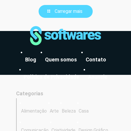
Carregar mais
Blog
Quem somos
Contato
Política de Privacidade
Anuncie
Categorias
Alimentação
Arte
Beleza
Casa
Comunicação
Criatividade
Design Gráfico