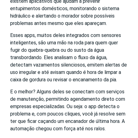
existem aplicativos que ajudam a prevenir
entupimentos domésticos, monitorando o sistema
hidráulico e alertando o morador sobre possíveis
problemas antes mesmo que eles apareçam.
Esses apps, muitos deles integrados com sensores
inteligentes, são uma mão na roda para quem quer
fugir do quebra-quebra ou do susto da água
transbordando. Eles analisam o fluxo da água,
detectam vazamentos silenciosos, emitem alertas de
uso irregular e até avisam quando é hora de limpar a
caixa de gordura ou revisar o encanamento da pia.
E o melhor? Alguns deles se conectam com serviços
de manutenção, permitindo agendamento direto com
empresas especializadas. Ou seja: o app detecta o
problema e, com poucos cliques, você já resolve sem
ter que ficar caçando um encanador de última hora. A
automação chegou com força até nos ralos.