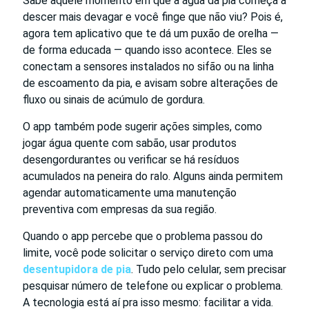
Sabe aquele momento em que a água da pia começa a
descer mais devagar e você finge que não viu? Pois é,
agora tem aplicativo que te dá um puxão de orelha —
de forma educada — quando isso acontece. Eles se
conectam a sensores instalados no sifão ou na linha
de escoamento da pia, e avisam sobre alterações de
fluxo ou sinais de acúmulo de gordura.
O app também pode sugerir ações simples, como
jogar água quente com sabão, usar produtos
desengordurantes ou verificar se há resíduos
acumulados na peneira do ralo. Alguns ainda permitem
agendar automaticamente uma manutenção
preventiva com empresas da sua região.
Quando o app percebe que o problema passou do
limite, você pode solicitar o serviço direto com uma
desentupidora de pia
. Tudo pelo celular, sem precisar
pesquisar número de telefone ou explicar o problema.
A tecnologia está aí pra isso mesmo: facilitar a vida.