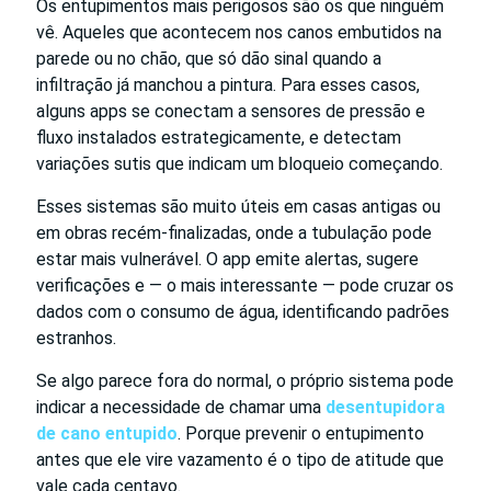
Os entupimentos mais perigosos são os que ninguém
vê. Aqueles que acontecem nos canos embutidos na
parede ou no chão, que só dão sinal quando a
infiltração já manchou a pintura. Para esses casos,
alguns apps se conectam a sensores de pressão e
fluxo instalados estrategicamente, e detectam
variações sutis que indicam um bloqueio começando.
Esses sistemas são muito úteis em casas antigas ou
em obras recém-finalizadas, onde a tubulação pode
estar mais vulnerável. O app emite alertas, sugere
verificações e — o mais interessante — pode cruzar os
dados com o consumo de água, identificando padrões
estranhos.
Se algo parece fora do normal, o próprio sistema pode
indicar a necessidade de chamar uma
desentupidora
de cano entupido
. Porque prevenir o entupimento
antes que ele vire vazamento é o tipo de atitude que
vale cada centavo.