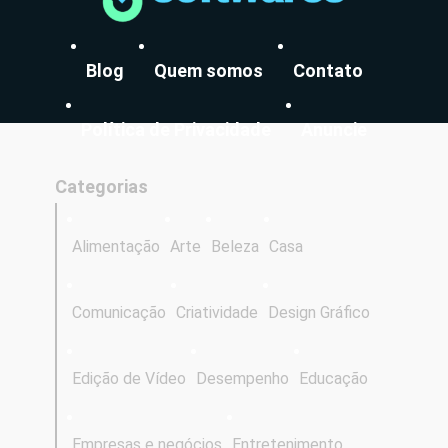
Blog
Quem somos
Contato
Política de Privacidade
Anuncie
Categorias
Alimentação
Arte
Beleza
Casa
Comunicação
Criatividade
Design Gráfico
Edição de Vídeo
Desempenho
Educação
Empresas e negócios
Entretenimento