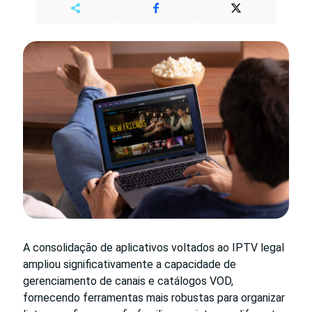
A consolidação de aplicativos voltados ao IPTV legal
ampliou significativamente a capacidade de
gerenciamento de canais e catálogos VOD,
fornecendo ferramentas mais robustas para organizar