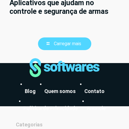
Aplicativos que ajudam no
controle e segurança de armas
Carregar mais
Blog
Quem somos
Contato
Política de Privacidade
Anuncie
Categorias