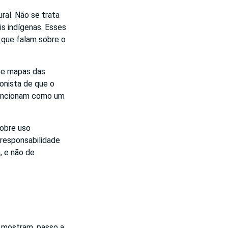
ral. Não se trata
is indígenas. Esses
s que falam sobre o
 e mapas das
ionista de que o
 funcionam como um
obre uso
 responsabilidade
, e não de
s mostram, passo a