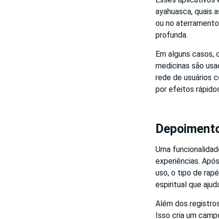
ayahuasca, quais a
ou no aterramento
profunda.
Em alguns casos, 
medicinas são usa
rede de usuários 
por efeitos rápido
Depoimentos
Uma funcionalidade
experiências. Após
uso, o tipo de rap
espiritual que aj
Além dos registros
Isso cria um camp