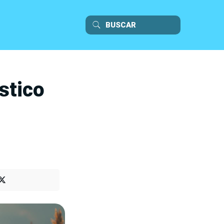
stico