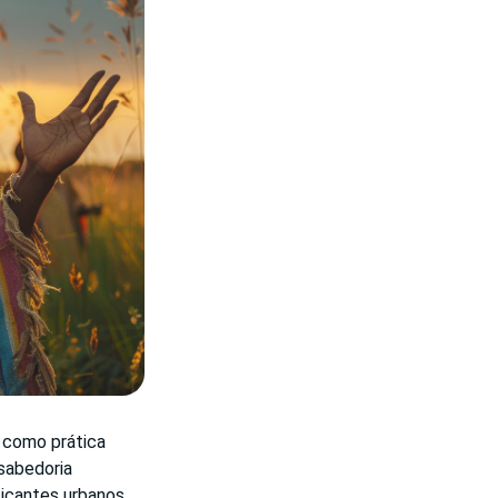
 como prática
sabedoria
icantes urbanos,