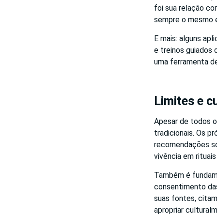
foi sua relação co
sempre o mesmo e
E mais: alguns apl
e treinos guiados
uma ferramenta de 
Limites e c
Apesar de todos os
tradicionais. Os p
recomendações sob
vivência em rituais
Também é fundamen
consentimento das
suas fontes, citam
apropriar cultural