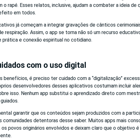
m o rapé. Esses relatos, inclusive, ajudam a combater a ideia de
feito em todos.
icativos já começam a integrar gravações de cânticos cerimoniai
 de respiração. Assim, o app se torna não só um recurso educat
prática e conexão espiritual no cotidiano.
uidados com o uso digital
 benefícios, é preciso ter cuidado com a “digitalização” excess
róprios desenvolvedores desses aplicativos costumam incluir ale
re isso. Nenhum app substitui o aprendizado direto com mestr
 guiados.
tal garantir que os conteúdos sejam produzidos com a partic
 comunidades detentoras desse saber. Muitos apps mais consc
 os povos originários envolvidos e deixam claro que o objetivo 
mente.