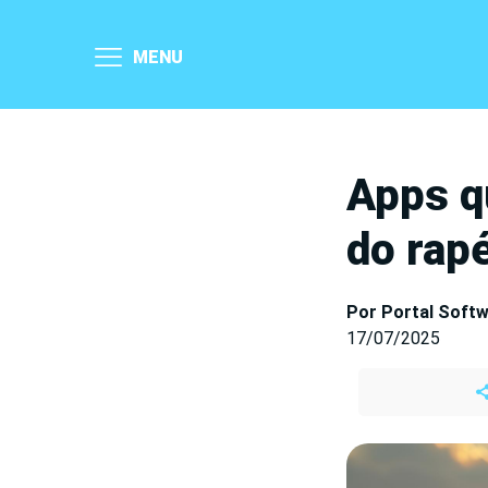
MENU
Apps qu
do rap
Por Portal Soft
17/07/2025