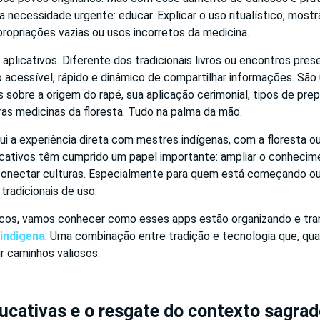
necessidade urgente: educar. Explicar o uso ritualístico, most
propriações vazias ou usos incorretos da medicina.
 aplicativos. Diferente dos tradicionais livros ou encontros pres
acessível, rápido e dinâmico de compartilhar informações. Sã
 sobre a origem do rapé, sua aplicação cerimonial, tipos de prep
as medicinas da floresta. Tudo na palma da mão.
tui a experiência direta com mestres indígenas, com a floresta o
plicativos têm cumprido um papel importante: ampliar o conheci
onectar culturas. Especialmente para quem está começando ou
tradicionais de uso.
cos, vamos conhecer como esses apps estão organizando e tra
 indigena
. Uma combinação entre tradição e tecnologia que, qu
ir caminhos valiosos.
cativas e o resgate do contexto sagra