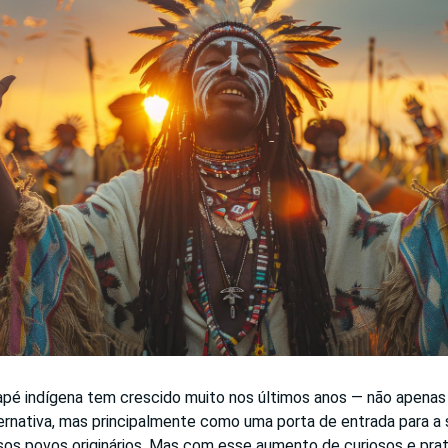
rapé indígena tem crescido muito nos últimos anos — não apenas
ternativa, mas principalmente como uma porta de entrada para a 
sos povos originários. Mas com esse aumento de curiosos e prat