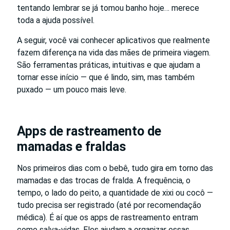
tentando lembrar se já tomou banho hoje… merece
toda a ajuda possível.
A seguir, você vai conhecer aplicativos que realmente
fazem diferença na vida das mães de primeira viagem.
São ferramentas práticas, intuitivas e que ajudam a
tornar esse início — que é lindo, sim, mas também
puxado — um pouco mais leve.
Apps de rastreamento de
mamadas e fraldas
Nos primeiros dias com o bebê, tudo gira em torno das
mamadas e das trocas de fralda. A frequência, o
tempo, o lado do peito, a quantidade de xixi ou cocô —
tudo precisa ser registrado (até por recomendação
médica). É aí que os apps de rastreamento entram
como salva-vidas. Eles ajudam a organizar essas