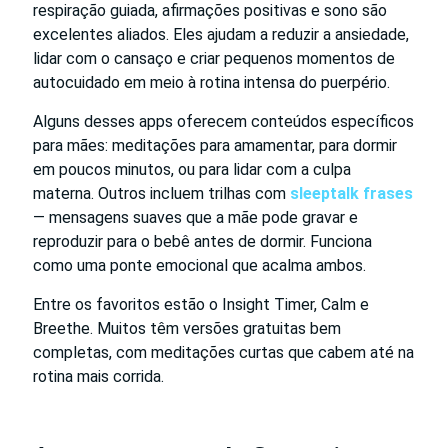
respiração guiada, afirmações positivas e sono são
excelentes aliados. Eles ajudam a reduzir a ansiedade,
lidar com o cansaço e criar pequenos momentos de
autocuidado em meio à rotina intensa do puerpério.
Alguns desses apps oferecem conteúdos específicos
para mães: meditações para amamentar, para dormir
em poucos minutos, ou para lidar com a culpa
materna. Outros incluem trilhas com
sleeptalk frases
— mensagens suaves que a mãe pode gravar e
reproduzir para o bebê antes de dormir. Funciona
como uma ponte emocional que acalma ambos.
Entre os favoritos estão o Insight Timer, Calm e
Breethe. Muitos têm versões gratuitas bem
completas, com meditações curtas que cabem até na
rotina mais corrida.