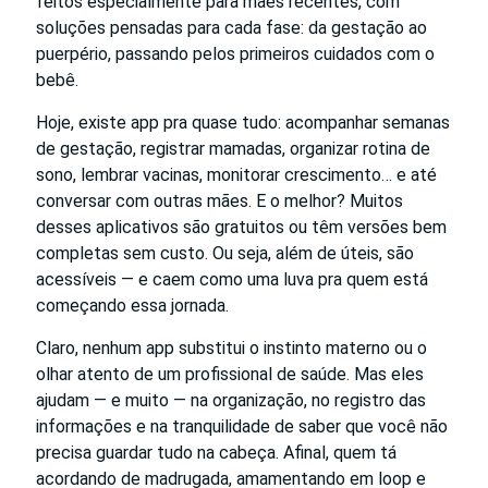
feitos especialmente para mães recentes, com
soluções pensadas para cada fase: da gestação ao
puerpério, passando pelos primeiros cuidados com o
bebê.
Hoje, existe app pra quase tudo: acompanhar semanas
de gestação, registrar mamadas, organizar rotina de
sono, lembrar vacinas, monitorar crescimento… e até
conversar com outras mães. E o melhor? Muitos
desses aplicativos são gratuitos ou têm versões bem
completas sem custo. Ou seja, além de úteis, são
acessíveis — e caem como uma luva pra quem está
começando essa jornada.
Claro, nenhum app substitui o instinto materno ou o
olhar atento de um profissional de saúde. Mas eles
ajudam — e muito — na organização, no registro das
informações e na tranquilidade de saber que você não
precisa guardar tudo na cabeça. Afinal, quem tá
acordando de madrugada, amamentando em loop e