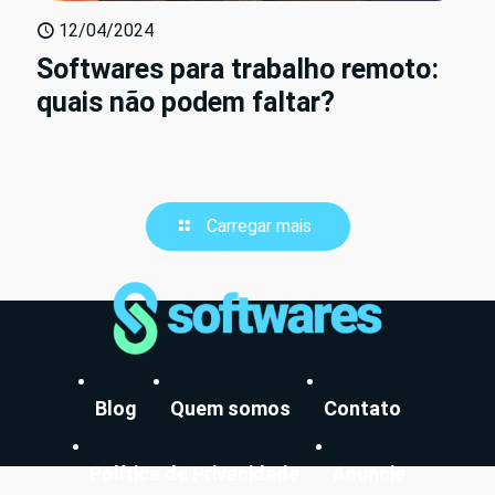
12/04/2024
Softwares para trabalho remoto:
quais não podem faltar?
Carregar mais
Blog
Quem somos
Contato
Política de Privacidade
Anuncie