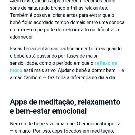
Além disso, alguns apps oferecem recursos como
sons de ninar, ruído branco e trilhas relaxantes.
Também é possível criar alertas para evitar que o
bebê fique acordado tempo demais entre uma soneca
e outra — o que pode deixá-lo irritado ou dificultar o
adormecer.
Essas ferramentas são particularmente úteis quando
o bebê está passando por fases de maior
sensibilidade, como o período em que o
reflexo de
moro
está mais ativo. Ajudar o bebê a dormir bem — e
a mãe também — faz toda a diferença no dia a dia.
Apps de meditação, relaxamento
e bem-estar emocional
Nem só de bebê vive uma mãe. O emocional importa
— e muito. Por isso, apps focados em meditação,