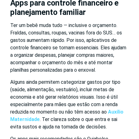
Apps para controle financeiro e
planejamento familiar
Ter um bebê muda tudo — inclusive o orçamento.
Fraldas, consultas, roupas, vacinas fora do SUS… os
gastos aumentam rápido. Por isso, aplicativos de
controle financeiro se tornam essenciais. Eles ajudam
a organizar despesas, planejar compras maiores,
acompanhar o orçamento do mês e até montar
planilhas personalizadas para o enxoval.
Alguns ainda permitem categorizar gastos por tipo
(saúde, alimentação, vestuário), incluir metas de
economia e até gerar relatórios visuais. Isso é útil
especialmente para mães que estão com a renda
reduzida no momento ou não têm acesso ao
Auxílio
Maternidade
. Ter clareza sobre o que entra e sai
evita sustos e ajuda na tomada de decisões.
Os apps mais recomendados são o Guiabolso,