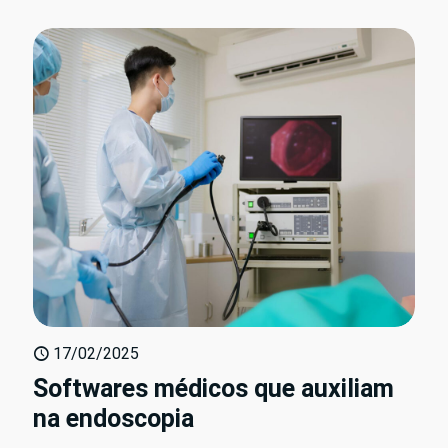
17/02/2025
Softwares médicos que auxiliam
na endoscopia