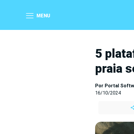
MENU
5 plat
praia 
Por Portal Soft
16/10/2024