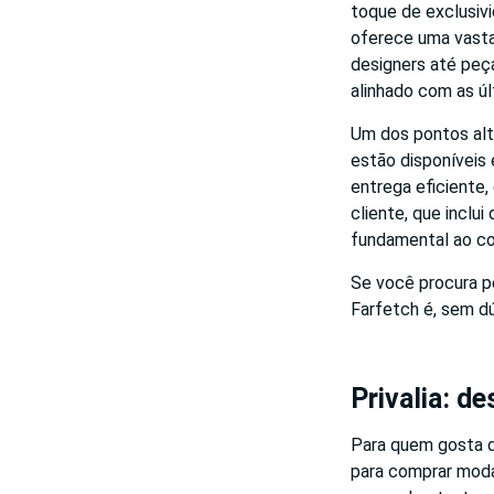
toque de exclusivi
oferece uma vasta
designers até peç
alinhado com as úl
Um dos pontos alt
estão disponíveis 
entrega eficiente,
cliente, que inclu
fundamental ao co
Se você procura pe
Farfetch é, sem d
Privalia: d
Para quem gosta d
para comprar moda