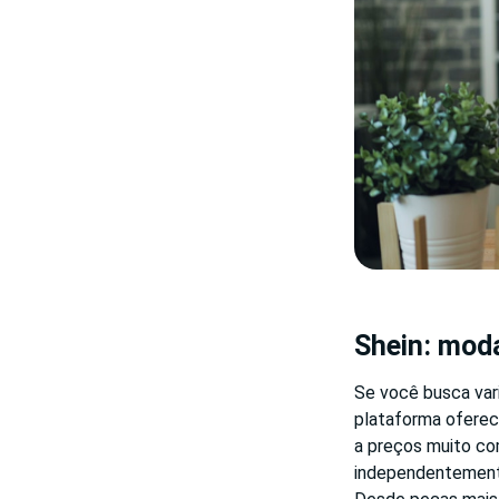
Shein: moda
Se você busca vari
plataforma oferec
a preços muito co
independentemente