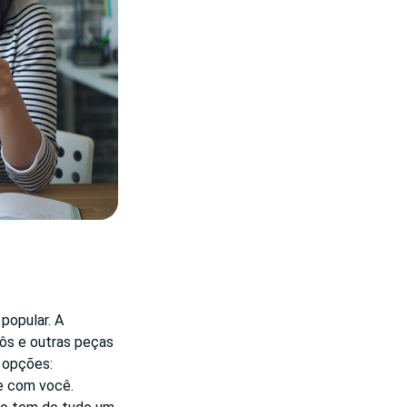
popular. A
ôs e outras peças
e opções:
e com você.