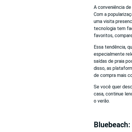
A conveniência de 
Com a popularizaç
uma visita presenc
tecnologia tem fa
favoritos, compar
Essa tendência, q
especialmente rel
saídas de praia po
disso, as platafo
de compra mais co
Se você quer desc
casa, continue len
o verão.
Bluebeach: 