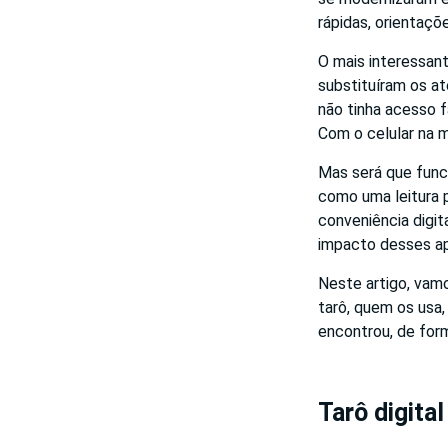
rápidas, orientaçõ
O mais interessant
substituíram os at
não tinha acesso f
Com o celular na m
Mas será que func
como uma leitura 
conveniência digit
impacto desses a
Neste artigo, vam
tarô, quem os usa,
encontrou, de form
Tarô digita