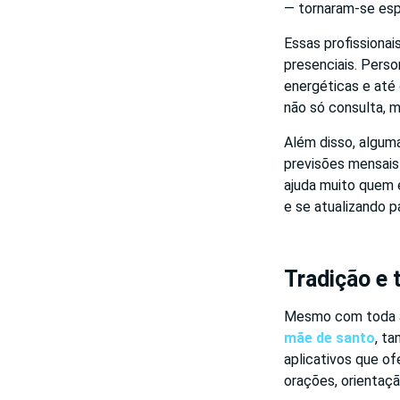
— tornaram-se esp
Essas profissionai
presenciais. Perso
energéticas e até 
não só consulta, 
Além disso, alguma
previsões mensais
ajuda muito quem 
e se atualizando pa
Tradição e 
Mesmo com toda a 
mãe de santo
, t
aplicativos que o
orações, orientaçã