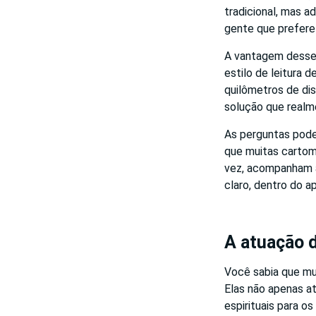
tradicional, mas a
gente que prefere 
A vantagem desse 
estilo de leitura
quilômetros de dis
solução que realm
As perguntas podem
que muitas carto
vez, acompanham a
claro, dentro do ap
A atuação d
Você sabia que m
Elas não apenas a
espirituais para o