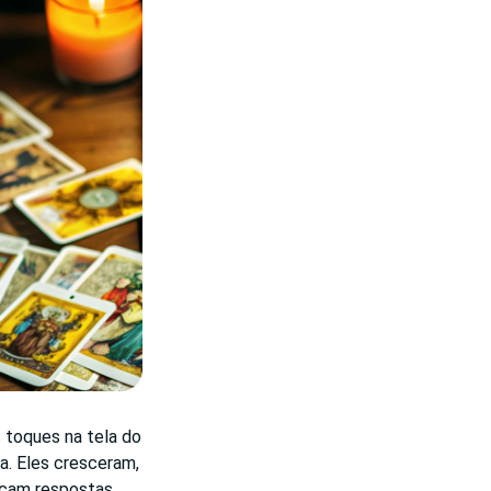
 toques na tela do
ra. Eles cresceram,
scam respostas