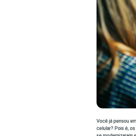
Você já pensou em 
celular? Pois é, o
se modernizaram e