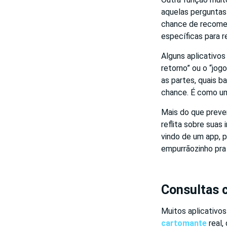
aquelas perguntas
chance de recomeç
específicas para r
Alguns aplicativos
retorno” ou o “jog
as partes, quais b
chance. É como uma
Mais do que preve
reflita sobre suas
vindo de um app, 
empurrãozinho pra 
Consultas 
Muitos aplicativos
cartomante
real,