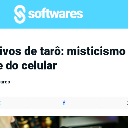
ivos de tarô: misticismo
 do celular
wares