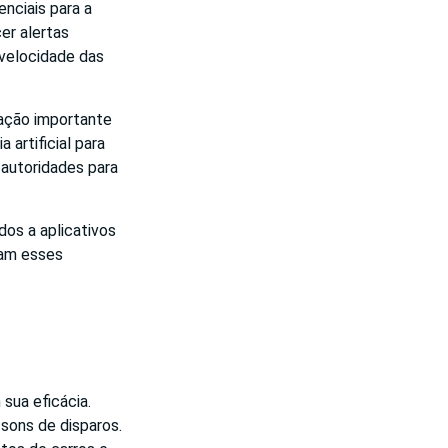
nciais para a
er alertas
 velocidade das
vação importante
 artificial para
 autoridades para
dos a aplicativos
nam esses
sua eficácia.
sons de disparos.