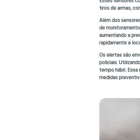
Esses sensores co
tiros de armas, 
Além dos sensores
de monitoramento 
aumentando a preci
rapidamente a loca
Os alertas são en
policiais. Utiliza
tempo hábil. Essa 
medidas preventiv