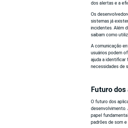
dos alertas e a e
Os desenvolvedore
sistemas já exist
incidentes. Além 
saibam como utiliz
A comunicação ent
usuários podem of
ajuda a identifica
necessidades de s
Futuro dos 
O futuro dos aplic
desenvolvimento. A
papel fundamental 
padrões de som e i