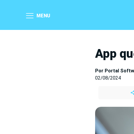
MENU
App qu
Por Portal Soft
02/08/2024