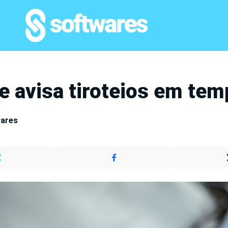
e avisa tiroteios em tem
wares