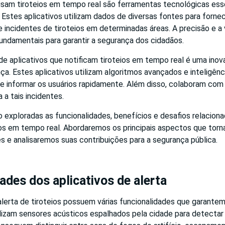
isam tiroteios em tempo real são ferramentas tecnológicas esse
 Estes aplicativos utilizam dados de diversas fontes para fornec
 incidentes de tiroteios em determinadas áreas. A precisão e a
undamentais para garantir a segurança dos cidadãos.
e aplicativos que notificam tiroteios em tempo real é uma ino
a. Estes aplicativos utilizam algoritmos avançados e inteligência
 e informar os usuários rapidamente. Além disso, colaboram com
 a tais incidentes.
o exploradas as funcionalidades, benefícios e desafios relaciona
ios em tempo real. Abordaremos os principais aspectos que tor
es e analisaremos suas contribuições para a segurança pública.
ades dos aplicativos de alerta
alerta de tiroteios possuem várias funcionalidades que garantem 
lizam sensores acústicos espalhados pela cidade para detectar 