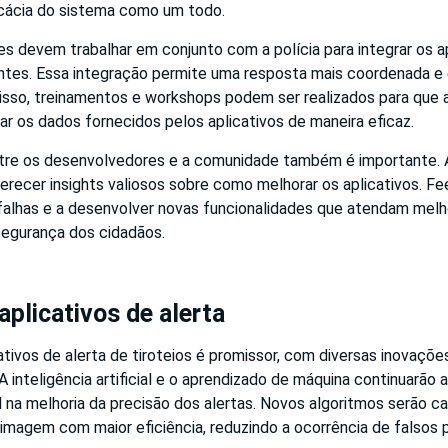
ficácia do sistema como um todo.
s devem trabalhar em conjunto com a polícia para integrar os a
entes. Essa integração permite uma resposta mais coordenada e 
disso, treinamentos e workshops podem ser realizados para que 
ar os dados fornecidos pelos aplicativos de maneira eficaz.
re os desenvolvedores e a comunidade também é importante. A
erecer insights valiosos sobre como melhorar os aplicativos. 
r falhas e a desenvolver novas funcionalidades que atendam melh
egurança dos cidadãos.
aplicativos de alerta
ativos de alerta de tiroteios é promissor, com diversas inovaçõ
 inteligência artificial e o aprendizado de máquina continuarã
na melhoria da precisão dos alertas. Novos algoritmos serão ca
magem com maior eficiência, reduzindo a ocorrência de falsos p