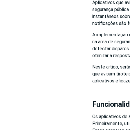
Aplicativos que av
segurança pública.
instantâneos sobre
notificações são f
A implementação d
na área de seguranç
detectar disparos
otimizar a resposta
Neste artigo, serã
que avisam tirote
aplicativos eficaz
Funcionalid
Os aplicativos de 
Primeiramente, uti