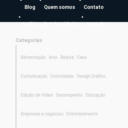
Blog
Quem somos
Contato
Política de Privacidade
Anuncie
Categorias
Alimentação
Arte
Beleza
Casa
Comunicação
Criatividade
Design Gráfico
Edição de Vídeo
Desempenho
Educação
Empresas e negócios
Entretenimento