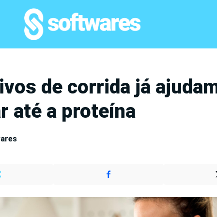
ivos de corrida já ajuda
r até a proteína
wares