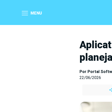
MENU
Aplicat
planeja
Por Portal Soft
22/06/2026