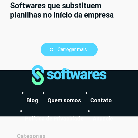
Softwares que substituem
planilhas no início da empresa
Carregar mais
Blog
Quem somos
Contato
Política de Privacidade
Anuncie
Categorias