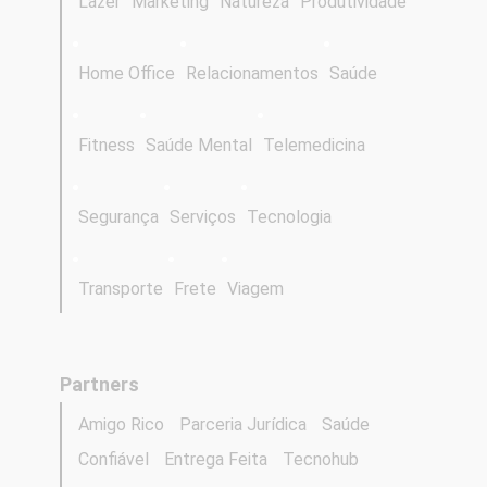
Lazer
Marketing
Natureza
Produtividade
Home Office
Relacionamentos
Saúde
Fitness
Saúde Mental
Telemedicina
Segurança
Serviços
Tecnologia
Transporte
Frete
Viagem
Partners
Amigo Rico
Parceria Jurídica
Saúde
Confiável
Entrega Feita
Tecnohub