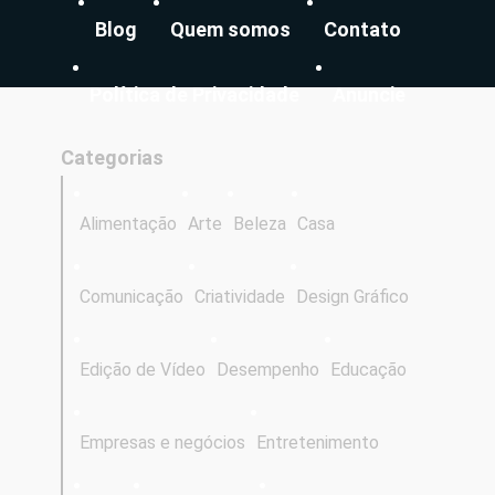
Blog
Quem somos
Contato
Política de Privacidade
Anuncie
Categorias
Alimentação
Arte
Beleza
Casa
Comunicação
Criatividade
Design Gráfico
Edição de Vídeo
Desempenho
Educação
Empresas e negócios
Entretenimento