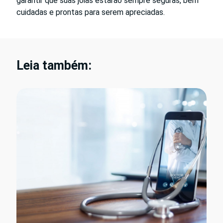
garantir que suas joias estarão sempre seguras, bem
cuidadas e prontas para serem apreciadas.
Leia também: