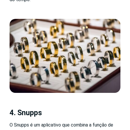
4. Snupps
O Snupps é um aplicativo que combina a função de