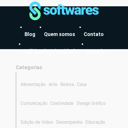
Blog
Quem somos
Contato
Política de Privacidade
Anuncie
Categorias
Alimentação
Arte
Beleza
Casa
Comunicação
Criatividade
Design Gráfico
Edição de Vídeo
Desempenho
Educação