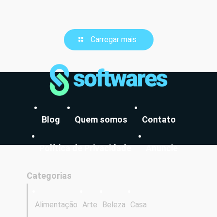
Carregar mais
Blog
Quem somos
Contato
Política de Privacidade
Anuncie
Categorias
Alimentação
Arte
Beleza
Casa