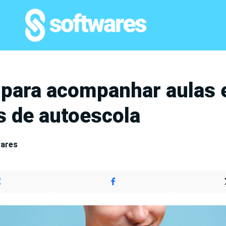
 para acompanhar aulas 
 de autoescola
wares