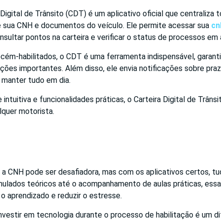
 Digital de Trânsito (CDT) é um aplicativo oficial que centraliza 
 sua CNH e documentos do veículo. Ele permite acessar sua
cn
onsultar pontos na carteira e verificar o status de processos e
ecém-habilitados, o CDT é uma ferramenta indispensável, garant
ções importantes. Além disso, ele envia notificações sobre pra
 manter tudo em dia.
intuitiva e funcionalidades práticas, o Carteira Digital de Trânsi
lquer motorista.
ar a CNH pode ser desafiadora, mas com os aplicativos certos, tu
mulados teóricos até o acompanhamento de aulas práticas, ess
 o aprendizado e reduzir o estresse.
investir em tecnologia durante o processo de habilitação é um di