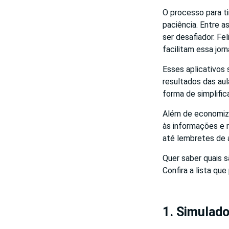
O processo para ti
paciência. Entre a
ser desafiador. Fe
facilitam essa jorn
Esses aplicativos 
resultados das au
forma de simplific
Além de economiza
às informações e 
até lembretes de a
Quer saber quais 
Confira a lista qu
1. Simulad