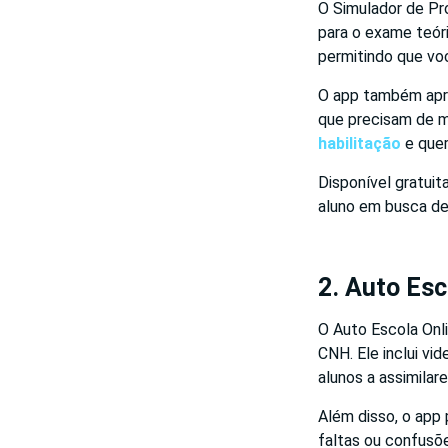
O Simulador de Pr
para o exame teóri
permitindo que voc
O app também apre
que precisam de m
habilitação
e quer
Disponível gratui
aluno em busca de
2. Auto Esc
O Auto Escola Onli
CNH. Ele inclui vi
alunos a assimilar
Além disso, o app 
faltas ou confusõ