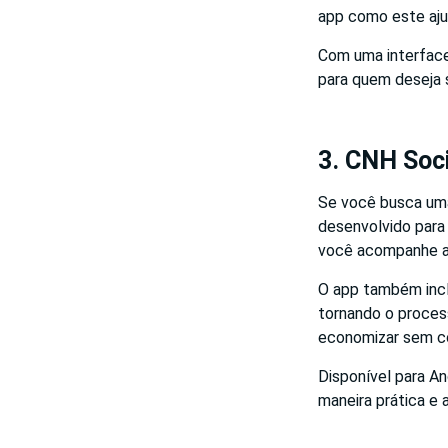
app como este aju
Com uma interface
para quem deseja s
3. CNH Soci
Se você busca uma 
desenvolvido para
você acompanhe a
O app também incl
tornando o proces
economizar sem c
Disponível para An
maneira prática e 