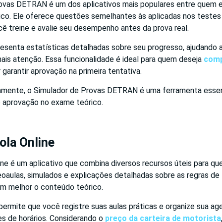
ovas DETRAN é um dos aplicativos mais populares entre quem 
co. Ele oferece questões semelhantes às aplicadas nos testes o
ê treine e avalie seu desempenho antes da prova real.
senta estatísticas detalhadas sobre seu progresso, ajudando a 
ais atenção. Essa funcionalidade é ideal para quem deseja
comp
 garantir aprovação na primeira tentativa.
tamente, o Simulador de Provas DETRAN é uma ferramenta essen
 aprovação no exame teórico.
ola Online
ne é um aplicativo que combina diversos recursos úteis para qu
deoaulas, simulados e explicações detalhadas sobre as regras de 
em melhor o conteúdo teórico.
permite que você registre suas aulas práticas e organize sua ag
es de horários. Considerando o
preço da carteira de motorista