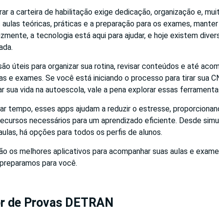
rar a carteira de habilitação exige dedicação, organização e, mui
s aulas teóricas, práticas e a preparação para os exames, mante
lizmente, a tecnologia está aqui para ajudar, e hoje existem diver
ada.
são úteis para organizar sua rotina, revisar conteúdos e até aco
las e exames. Se você está iniciando o processo para tirar sua
ar sua vida na autoescola, vale a pena explorar essas ferramenta
r tempo, esses apps ajudam a reduzir o estresse, proporcionan
recursos necessários para um aprendizado eficiente. Desde sim
ulas, há opções para todos os perfis de alunos.
são os melhores aplicativos para acompanhar suas aulas e exam
e preparamos para você.
or de Provas DETRAN