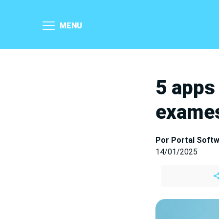
MENU
5 apps
exames
Por Portal Soft
14/01/2025