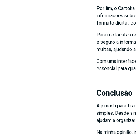
Por fim, o Carteira
informações sobre
formato digital, c
Para motoristas r
e seguro a informa
multas, ajudando a
Com uma interface 
essencial para qua
Conclusão
A jornada para tir
simples. Desde si
ajudam a organizar
Na minha opinião, 