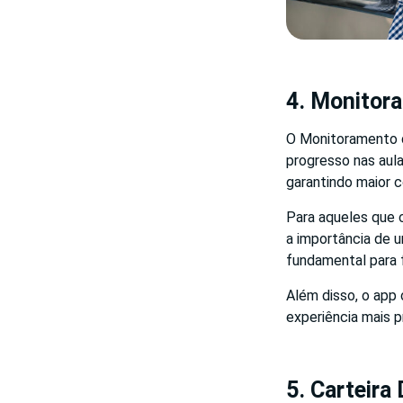
4. Monitor
O Monitoramento d
progresso nas aula
garantindo maior 
Para aqueles que
a importância de u
fundamental para 
Além disso, o app 
experiência mais p
5. Carteira 