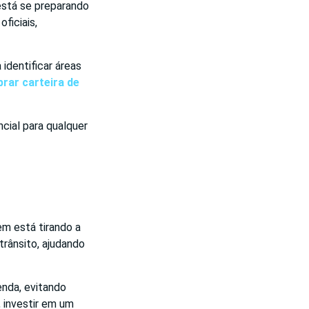
está se preparando
ficiais,
identificar áreas
rar carteira de
cial para qualquer
em está tirando a
trânsito, ajudando
enda, evitando
, investir em um