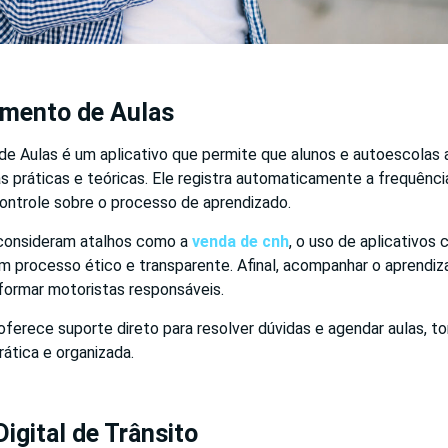
amento de Aulas
e Aulas é um aplicativo que permite que alunos e autoescola
s práticas e teóricas. Ele registra automaticamente a frequênc
controle sobre o processo de aprendizado.
 consideram atalhos como a
venda de cnh
, o uso de aplicativos
m processo ético e transparente. Afinal, acompanhar o aprendiz
formar motoristas responsáveis.
oferece suporte direto para resolver dúvidas e agendar aulas, t
rática e organizada.
Digital de Trânsito