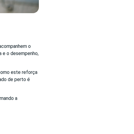
s acompanhem o
ia e o desempenho,
 como este reforça
ado de perto é
ornando a