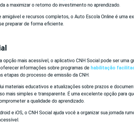
da a maximizar o retorno do investimento no aprendizado.
 amigável e recursos completos, o Auto Escola Online é uma e
e preparar de forma eficiente.
al
opção mais acessível, o aplicativo CNH Social pode ser uma gra
 oferecer informações sobre programas de
habilitação facilita
s etapas do processo de emissão da CNH.
ui materiais educativos e atualizações sobre prazos e documen
so mais simples e transparente. É uma excelente opção para q
omprometer a qualidade do aprendizado.
droid e iOS, o CNH Social ajuda você a organizar sua jornada rum
acessível.