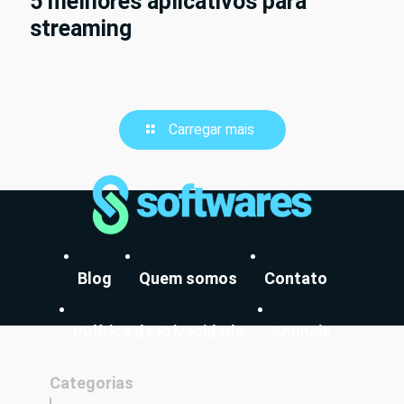
5 melhores aplicativos para
streaming
Carregar mais
Blog
Quem somos
Contato
Política de Privacidade
Anuncie
Categorias