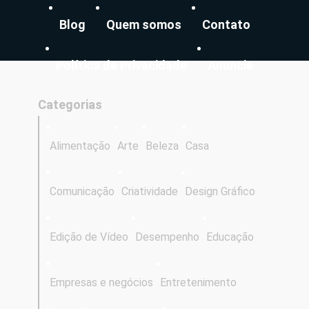
Blog
Quem somos
Contato
Política de Privacidade
Anuncie
Categorias
Alimentação
Arte
Beleza
Casa
Comunicação
Criatividade
Design Gráfico
Edição de Vídeo
Desempenho
Educação
Empresas e negócios
Entretenimento