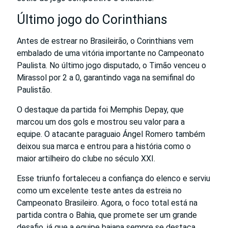
Último jogo do Corinthians
Antes de estrear no Brasileirão, o Corinthians vem
embalado de uma vitória importante no Campeonato
Paulista. No último jogo disputado, o Timão venceu o
Mirassol por 2 a 0, garantindo vaga na semifinal do
Paulistão.
O destaque da partida foi Memphis Depay, que
marcou um dos gols e mostrou seu valor para a
equipe. O atacante paraguaio Ángel Romero também
deixou sua marca e entrou para a história como o
maior artilheiro do clube no século XXI.
Esse triunfo fortaleceu a confiança do elenco e serviu
como um excelente teste antes da estreia no
Campeonato Brasileiro. Agora, o foco total está na
partida contra o Bahia, que promete ser um grande
desafio, já que a equipe baiana sempre se destaca