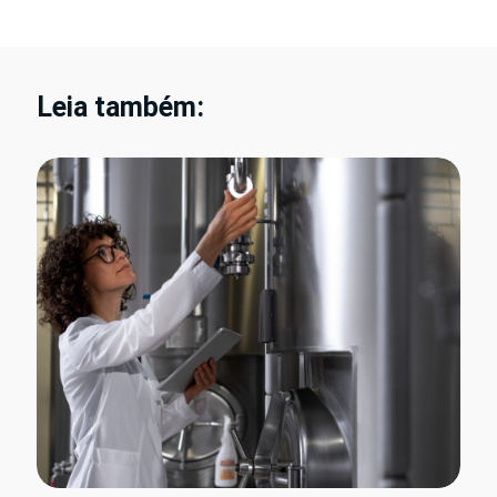
Leia também: