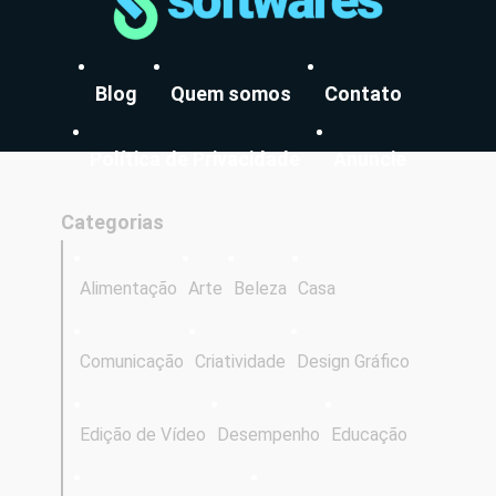
Blog
Quem somos
Contato
Política de Privacidade
Anuncie
Categorias
Alimentação
Arte
Beleza
Casa
Comunicação
Criatividade
Design Gráfico
Edição de Vídeo
Desempenho
Educação