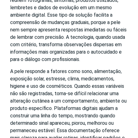
reúnem fotografias, sintomas, produtos utilizados,
lembretes e dados de evolução em um mesmo
ambiente digital. Esse tipo de solução facilita a
compreensão de mudanças graduais, porque a pele
nem sempre apresenta respostas imediatas ou fáceis
de lembrar com precisão. A tecnologia, quando usada
com critério, transforma observações dispersas em
informações mais organizadas para o autocuidado e
para o diálogo com profissionais.
A pele responde a fatores como sono, alimentação,
exposição solar, estresse, clima, medicamentos,
higiene e uso de cosméticos. Quando essas variáveis
não são registradas, torna-se difícil relacionar uma
alteração cutânea a um comportamento, ambiente ou
produto específico. Plataformas digitais ajudam a
construir uma linha do tempo, mostrando quando
determinado sinal apareceu, piorou, melhorou ou
permaneceu estável. Essa documentação oferece
mais clareza para avaliar rotinas, identificar padrões e