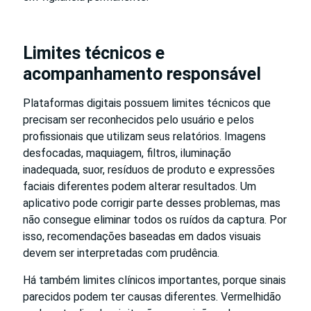
Limites técnicos e
acompanhamento responsável
Plataformas digitais possuem limites técnicos que
precisam ser reconhecidos pelo usuário e pelos
profissionais que utilizam seus relatórios. Imagens
desfocadas, maquiagem, filtros, iluminação
inadequada, suor, resíduos de produto e expressões
faciais diferentes podem alterar resultados. Um
aplicativo pode corrigir parte desses problemas, mas
não consegue eliminar todos os ruídos da captura. Por
isso, recomendações baseadas em dados visuais
devem ser interpretadas com prudência.
Há também limites clínicos importantes, porque sinais
parecidos podem ter causas diferentes. Vermelhidão