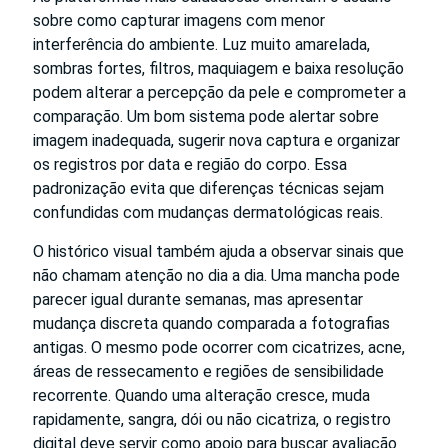
sobre como capturar imagens com menor
interferência do ambiente. Luz muito amarelada,
sombras fortes, filtros, maquiagem e baixa resolução
podem alterar a percepção da pele e comprometer a
comparação. Um bom sistema pode alertar sobre
imagem inadequada, sugerir nova captura e organizar
os registros por data e região do corpo. Essa
padronização evita que diferenças técnicas sejam
confundidas com mudanças dermatológicas reais.
O histórico visual também ajuda a observar sinais que
não chamam atenção no dia a dia. Uma mancha pode
parecer igual durante semanas, mas apresentar
mudança discreta quando comparada a fotografias
antigas. O mesmo pode ocorrer com cicatrizes, acne,
áreas de ressecamento e regiões de sensibilidade
recorrente. Quando uma alteração cresce, muda
rapidamente, sangra, dói ou não cicatriza, o registro
digital deve servir como apoio para buscar avaliação