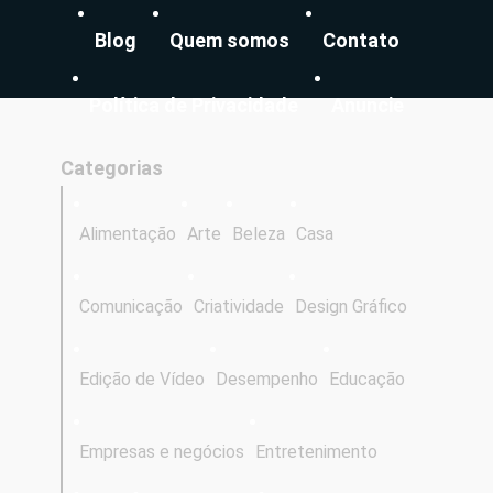
Blog
Quem somos
Contato
Política de Privacidade
Anuncie
Categorias
Alimentação
Arte
Beleza
Casa
Comunicação
Criatividade
Design Gráfico
Edição de Vídeo
Desempenho
Educação
Empresas e negócios
Entretenimento