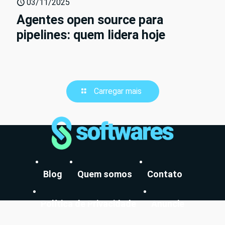
03/11/2025
Agentes open source para
pipelines: quem lidera hoje
Carregar mais
Blog
Quem somos
Contato
Política de Privacidade
Anuncie