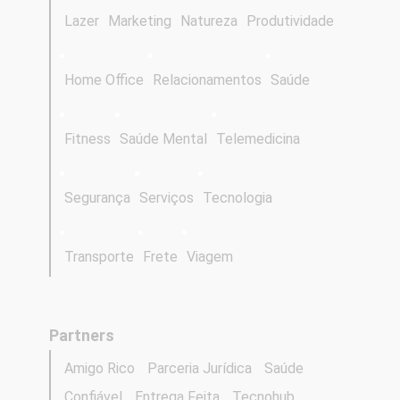
Lazer
Marketing
Natureza
Produtividade
Home Office
Relacionamentos
Saúde
Fitness
Saúde Mental
Telemedicina
Segurança
Serviços
Tecnologia
Transporte
Frete
Viagem
Partners
Amigo Rico
Parceria Jurídica
Saúde
Confiável
Entrega Feita
Tecnohub