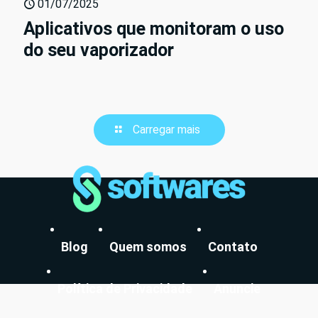
01/07/2025
Aplicativos que monitoram o uso
do seu vaporizador
Carregar mais
Blog
Quem somos
Contato
Política de Privacidade
Anuncie