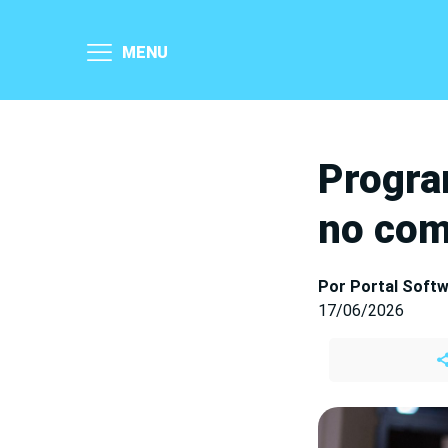
MENU
Progra
no com
Por Portal Soft
17/06/2026