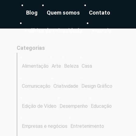
Blog
Quem somos
Contato
Política de Privacidade
Anuncie
Categorias
Alimentação
Arte
Beleza
Casa
Comunicação
Criatividade
Design Gráfico
Edição de Vídeo
Desempenho
Educação
Empresas e negócios
Entretenimento