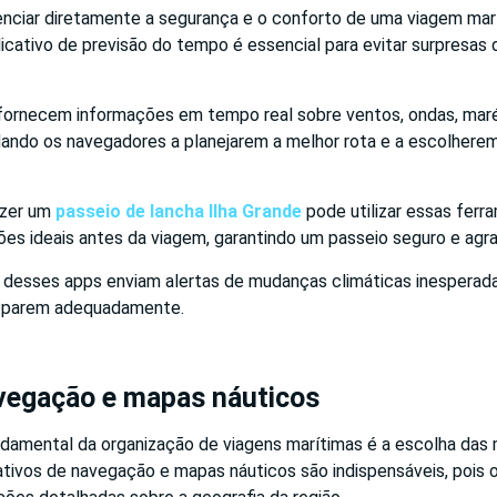
enciar diretamente a segurança e o conforto de uma viagem marí
icativo de previsão do tempo é essencial para evitar surpresas
 fornecem informações em tempo real sobre ventos, ondas, mar
ando os navegadores a planejarem a melhor rota e a escolherem
azer um
passeio de lancha Ilha Grande
pode utilizar essas ferr
ções ideais antes da viagem, garantindo um passeio seguro e agra
s desses apps enviam alertas de mudanças climáticas inesperada
reparem adequadamente.
vegação e mapas náuticos
damental da organização de viagens marítimas é a escolha das 
cativos de navegação e mapas náuticos são indispensáveis, pois