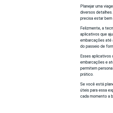
Planejar uma viage
diversos detalhes
precisa estar bem 
Felizmente, a tec
aplicativos que aj
embarcações até a
do passeio de form
Esses aplicativos
embarcações e até
permitem personal
prático.
Se você está plan
úteis para essa ex
cada momento a bo