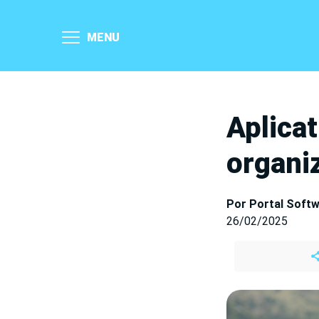
MENU
Aplicat
organi
Por Portal Soft
26/02/2025