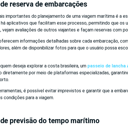
 de reserva de embarcações
is importantes do planejamento de uma viagem marítima é a es
 há aplicativos que facilitam esse processo, permitindo que os
, vejam avaliações de outros viajantes e façam reservas com po
 oferecem informações detalhadas sobre cada embarcação, co
res, além de disponibilizar fotos para que o usuário possa esc
quem deseja explorar a costa brasileira, um
passeio de lancha 
o diretamente por meio de plataformas especializadas, garantin
orto.
ferramentas, é possível evitar imprevistos e garantir que a emba
as condições para a viagem.
 de previsão do tempo marítimo