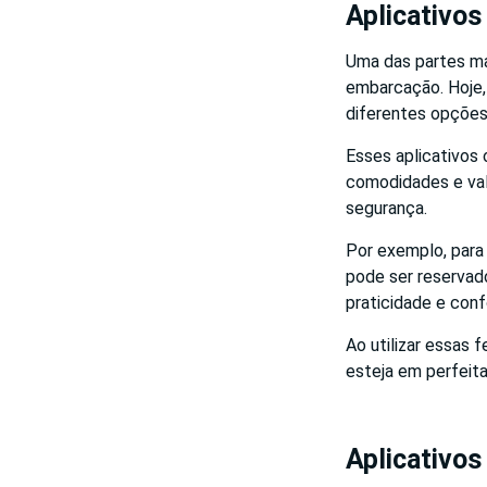
Aplicativos
Uma das partes ma
embarcação. Hoje,
diferentes opções
Esses aplicativos
comodidades e valo
segurança.
Por exemplo, para 
pode ser reservad
praticidade e conf
Ao utilizar essas 
esteja em perfeit
Aplicativos