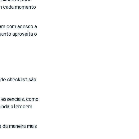
item cada momento
tam com acesso a
uanto aproveita o
de checklist são
s essenciais, como
ainda oferecem
a da maneira mais