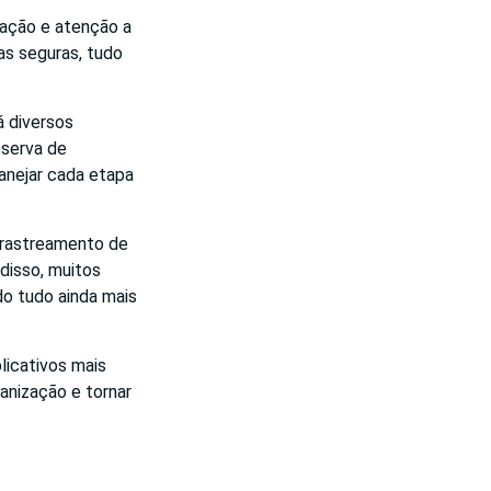
zação e atenção a
as seguras, tudo
á diversos
eserva de
anejar cada etapa
 rastreamento de
disso, muitos
do tudo ainda mais
licativos mais
ganização e tornar