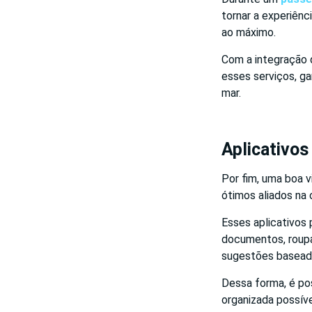
tornar a experiên
ao máximo.
Com a integração 
esses serviços, g
mar.
Aplicativos
Por fim, uma boa 
ótimos aliados na 
Esses aplicativos 
documentos, roupa
sugestões baseada
Dessa forma, é po
organizada possíve