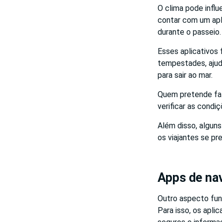
O clima pode influ
contar com um apl
durante o passeio.
Esses aplicativos
tempestades, ajud
para sair ao mar.
Quem pretende f
verificar as condi
Além disso, algun
os viajantes se p
Apps de na
Outro aspecto fun
Para isso, os apli