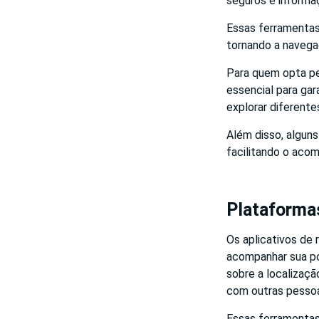
seguros e informaç
Essas ferramentas
tornando a navegaç
Para quem opta p
essencial para gar
explorar diferente
Além disso, algun
facilitando o aco
Plataforma
Os aplicativos de
acompanhar sua po
sobre a localizaç
com outras pesso
Essas ferramentas