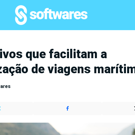
ivos que facilitam a
zação de viagens maríti
wares