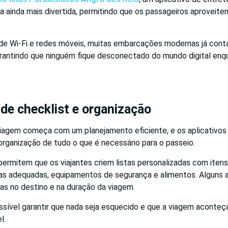
cia ainda mais divertida, permitindo que os passageiros aprove
de Wi-Fi e redes móveis, muitas embarcações modernas já con
arantindo que ninguém fique desconectado do mundo digital enq
 de checklist e organização
viagem começa com um planejamento eficiente, e os aplicativos 
organização de tudo o que é necessário para o passeio.
permitem que os viajantes criem listas personalizadas com iten
s adequadas, equipamentos de segurança e alimentos. Alguns 
s no destino e na duração da viagem.
ssível garantir que nada seja esquecido e que a viagem aconteç
l.