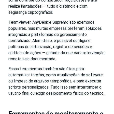
tome controle do computador, faça ajustes e até
realize instalações — tudo à distância e com
segurança criptografada.
TeamViewer, AnyDesk e Supremo são exemplos
populares, mas muitas empresas preferem soluções
integradas a plataformas de gerenciamento
centralizado. Além disso, é possível configurar
políticas de autorização, registro de sessões e
auditoria de ações — garantindo que cada intervenção
remota seja documentada.
Essas ferramentas também são úteis para
automatizar tarefas, como atualizações de software
ou limpeza de arquivos temporários, e para executar
scripts personalizados. Tudo isso sem interromper o
usuário final ou exigir deslocamento físico do técnico.
Ferramentas de monitoramento e