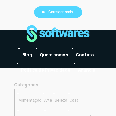
Carregar mais
Blog
Quem somos
Contato
Política de Privacidade
Anuncie
Categorias
Alimentação
Arte
Beleza
Casa