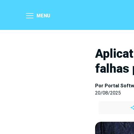
MENU
Aplicat
falhas
Por Portal Soft
20/08/2025