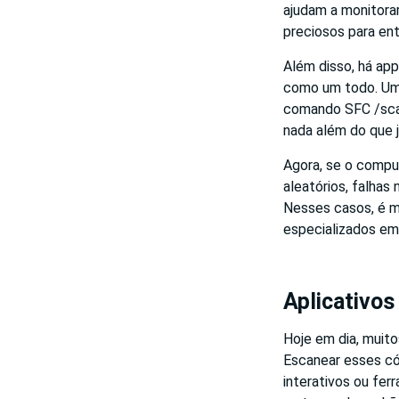
ajudam a monitora
preciosos para ent
Além disso, há app
como um todo. Um 
comando SFC /scann
nada além do que 
Agora, se o compu
aleatórios, falhas
Nesses casos, é m
especializados em 
Aplicativo
Hoje em dia, muit
Escanear esses có
interativos ou fer