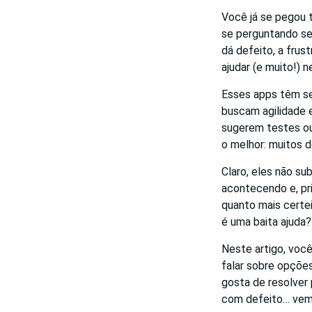
Você já se pegou 
se perguntando se
dá defeito, a frus
ajudar (e muito!) 
Esses apps têm se
buscam agilidade 
sugerem testes ou
o melhor: muitos d
Claro, eles não s
acontecendo e, pri
quanto mais certeir
é uma baita ajuda?
Neste artigo, voc
falar sobre opções
gosta de resolver
com defeito… vem