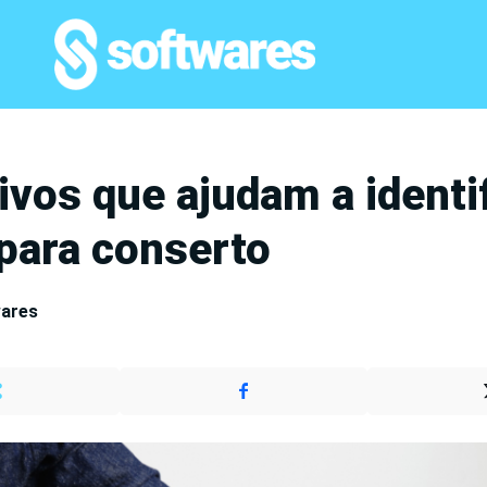
ivos que ajudam a identi
 para conserto
wares