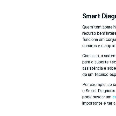
Smart Diag
Quem tem aparelho
recurso bem inter
funciona em conjun
sonoros e o app in
Com isso, o sistem
para o suporte téc
assistência e sabe
de um técnico esp
Por exemplo, se s
o Smart Diagnosis 
pode buscar um
c
importante é ter a