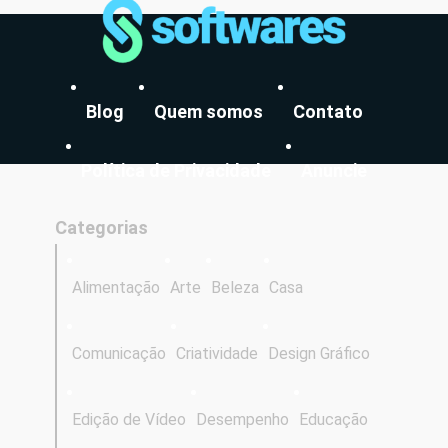
Blog
Quem somos
Contato
Política de Privacidade
Anuncie
Categorias
Alimentação
Arte
Beleza
Casa
Comunicação
Criatividade
Design Gráfico
Edição de Vídeo
Desempenho
Educação