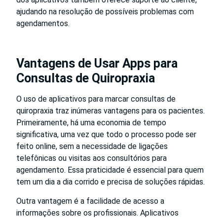
ajudando na resolução de possíveis problemas com
agendamentos.
Vantagens de Usar Apps para
Consultas de Quiropraxia
O uso de aplicativos para marcar consultas de
quiropraxia traz inúmeras vantagens para os pacientes.
Primeiramente, há uma economia de tempo
significativa, uma vez que todo o processo pode ser
feito online, sem a necessidade de ligações
telefônicas ou visitas aos consultórios para
agendamento. Essa praticidade é essencial para quem
tem um dia a dia corrido e precisa de soluções rápidas.
Outra vantagem é a facilidade de acesso a
informações sobre os profissionais. Aplicativos