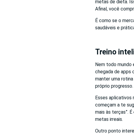
metas de dieta. Is
Afinal, você comp
É como se o merca
saudáveis e práti
Treino inte
Nem todo mundo é
chegada de apps 
manter uma rotina
próprio progresso.
Esses aplicativos 
começam a te suger
mais às terças”. É
metas irreais.
Outro ponto inter