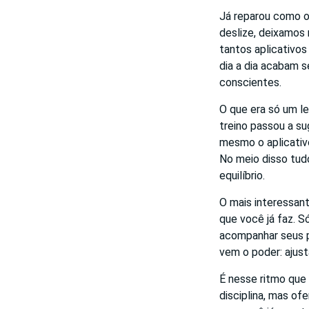
Já reparou como o 
deslize, deixamos
tantos aplicativo
dia a dia acabam 
conscientes.
O que era só um le
treino passou a su
mesmo o aplicativ
No meio disso tudo
equilíbrio.
O mais interessan
que você já faz. S
acompanhar seus p
vem o poder: ajust
É nesse ritmo que
disciplina, mas o