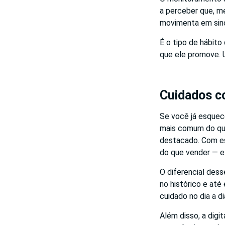
a perceber que, me
movimenta em sinc
É o tipo de hábit
que ele promove. 
Cuidados c
Se você já esquec
mais comum do que
destacado. Com es
do que vender — e
O diferencial des
no histórico e até
cuidado no dia a 
Além disso, a digi