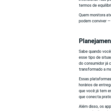
termos de equilíb
Quem monitora até
podem conviver 
Planejament
Sabe quando você
esse tipo de situ
do consumidor já 
transformado a ma
Essas plataforma
horários de entre
que você já tem e
que conecta pratic
Além disso, os app