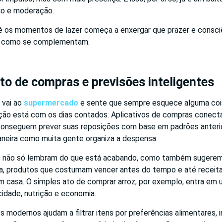
rio e moderação.
 os momentos de lazer começa a enxergar que prazer e consci
— como se complementam.
o de compras e previsões inteligentes
 vai ao
supermercado
e sente que sempre esquece alguma coi
ação está com os dias contados. Aplicativos de compras conecta
conseguem prever suas reposições com base em padrões anteri
neira como muita gente organiza a despensa.
s não só lembram do que está acabando, como também sugere
ga, produtos que costumam vencer antes do tempo e até receit
m casa. O simples ato de comprar arroz, por exemplo, entra em 
idade, nutrição e economia.
s modernos ajudam a filtrar itens por preferências alimentares, i