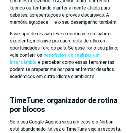
quem está fazendo TCC, lendo muito conteúdo
teórico ou tentando manter a mente afiada para
debates, apresentações e provas discursivas. A
memória agradece — e o seu desempenho também.
Esse tipo de revisão leve e contínua é um hábito
excelente, inclusive pra quem está de olho em
oportunidades fora do país. Se esse for o seu plano,
vale conferir os
benefícios de realizar um
intercâmbio
e perceber como essas ferramentas
podem te preparar melhor para enfrentar desafios
acadêmicos em outro idioma e ambiente.
TimeTune: organizador de rotina
por blocos
Se o seu Google Agenda virou um caos e o Notion
está abandonado, talvez o TimeTune seja a resposta.