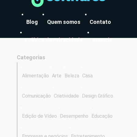
Blog
Quem somos
Contato
Política de Privacidade
Anuncie
Categorias
Alimentação
Arte
Beleza
Casa
Comunicação
Criatividade
Design Gráfico
Edição de Vídeo
Desempenho
Educação
Empresas e negócios
Entretenimento