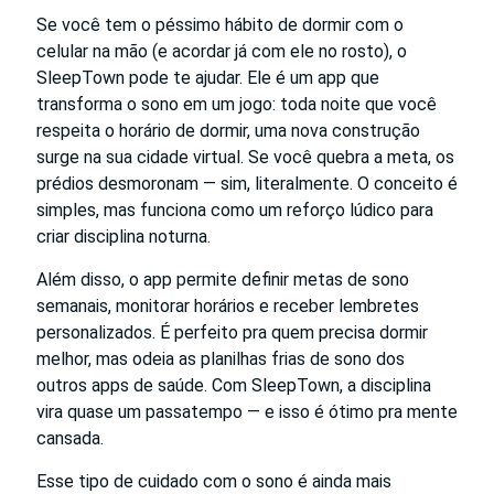
Se você tem o péssimo hábito de dormir com o
celular na mão (e acordar já com ele no rosto), o
SleepTown pode te ajudar. Ele é um app que
transforma o sono em um jogo: toda noite que você
respeita o horário de dormir, uma nova construção
surge na sua cidade virtual. Se você quebra a meta, os
prédios desmoronam — sim, literalmente. O conceito é
simples, mas funciona como um reforço lúdico para
criar disciplina noturna.
Além disso, o app permite definir metas de sono
semanais, monitorar horários e receber lembretes
personalizados. É perfeito pra quem precisa dormir
melhor, mas odeia as planilhas frias de sono dos
outros apps de saúde. Com SleepTown, a disciplina
vira quase um passatempo — e isso é ótimo pra mente
cansada.
Esse tipo de cuidado com o sono é ainda mais