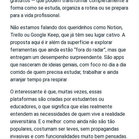
gratuitos — que podem transformar completamente a
forma como se estuda, organiza a rotina ou se prepara
para a vida profissional.
Não estamos falando dos queridinhos como Notion,
Trello ou Google Keep, que já têm seu lugar cativo. A
proposta aqui é ir além da superfície e explorar
ferramentas que ainda estão “fora do radar”, mas que
entregam um desempenho surpreendente. São apps
que nasceram de ideias geniais, com foco no dia a dia
corrido de quem precisa estudar, trabalhar e ainda
arranjar tempo pra respirar.
O interessante é que, muitas vezes, essas
plataformas são criadas por estudantes ou
educadores, o que significa que elas realmente
entendem as necessidades de quem vive a realidade
universitária. E o melhor: como ainda não são tão
populares, costumam ser leves, sem propagandas
invasivas e com funcionalidades muito bem pensadas.