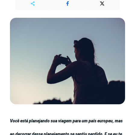
Você está planejando sua viagem para um país europeu, mas
ao decorrer desse planejamento se sentiu perdido. E se eu te