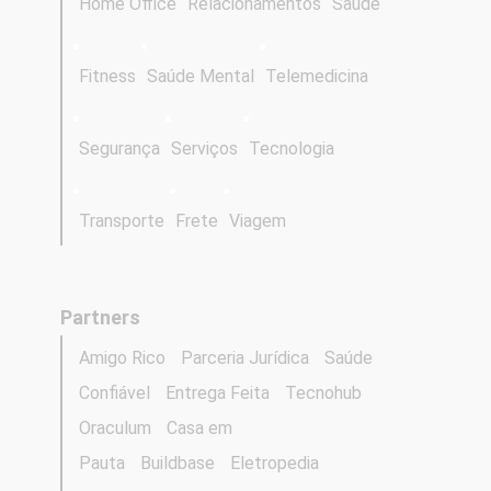
Home Office
Relacionamentos
Saúde
Fitness
Saúde Mental
Telemedicina
Segurança
Serviços
Tecnologia
Transporte
Frete
Viagem
Partners
Amigo Rico
Parceria Jurídica
Saúde
Confiável
Entrega Feita
Tecnohub
Oraculum
Casa em
Pauta
Buildbase
Eletropedia