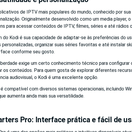
plicativos de IPTV mais populares do mundo, conhecido por sua 
onalização. Originalmente desenvolvido como um media player, o
ns para acessar conteúdos de IPTV, filmes, séries e até rádios o
 do Kodi é sua capacidade de adaptar-se às preferências do us
s personalizadas, organizar suas séries favoritas e até instalar sk
erface conforme seu gosto.
liberdade exige um certo conhecimento técnico para configurar
r os conteúdos. Para quem gosta de explorar diferentes recurso
ncia audiovisual, o Kodi é uma excelente opção.
 é compatível com diversos sistemas operacionais, incluindo Wi
ue aumenta ainda mais sua versatilidade.
rters Pro: Interface prática e fácil de us