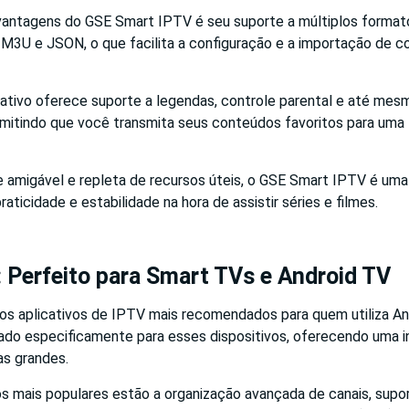
antagens do GSE Smart IPTV é seu suporte a múltiplos formato
M3U e JSON, o que facilita a configuração e a importação de 
icativo oferece suporte a legendas, controle parental e até me
mitindo que você transmita seus conteúdos favoritos para uma
 amigável e repleta de recursos úteis, o GSE Smart IPTV é uma
aticidade e estabilidade na hora de assistir séries e filmes.
: Perfeito para Smart TVs e Android TV
os aplicativos de IPTV mais recomendados para quem utiliza A
tado especificamente para esses dispositivos, oferecendo uma i
as grandes.
s mais populares estão a organização avançada de canais, supor