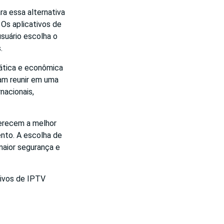
a essa alternativa
 Os aplicativos de
suário escolha o
.
rática e econômica
am reunir em uma
nacionais,
ferecem a melhor
ento. A escolha de
maior segurança e
tivos de IPTV