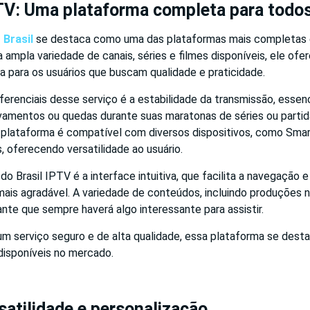
PTV: Uma plataforma completa para todo
 Brasil
se destaca como uma das plataformas mais completas e
ampla variedade de canais, séries e filmes disponíveis, ele of
a para os usuários que buscam qualidade e praticidade.
erenciais desse serviço é a estabilidade da transmissão, essen
avamentos ou quedas durante suas maratonas de séries ou partid
 a plataforma é compatível com diversos dispositivos, como Sma
s, oferecendo versatilidade ao usuário.
o Brasil IPTV é a interface intuitiva, que facilita a navegação e
mais agradável. A variedade de conteúdos, incluindo produções n
rante que sempre haverá algo interessante para assistir.
m serviço seguro e de alta qualidade, essa plataforma se des
isponíveis no mercado.
rsatilidade e personalização