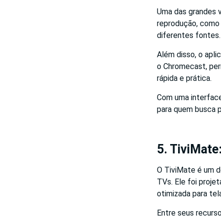
Uma das grandes v
reprodução, como 
diferentes fontes.
Além disso, o apl
o Chromecast, per
rápida e prática.
Com uma interface
para quem busca pr
5. TiviMate
O TiviMate é um d
TVs. Ele foi proje
otimizada para tel
Entre seus recurso