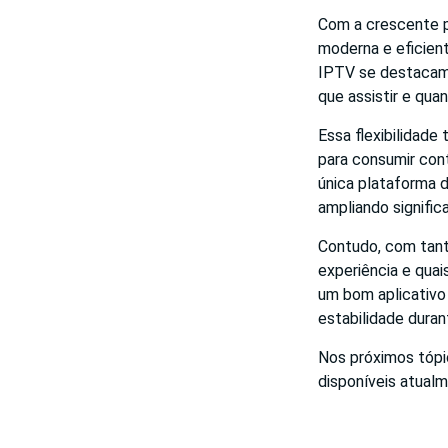
Com a crescente p
moderna e eficient
IPTV se destacam 
que assistir e qua
Essa flexibilidade
para consumir con
única plataforma d
ampliando signific
Contudo, com tant
experiência e quai
um bom aplicativo
estabilidade duran
Nos próximos tópi
disponíveis atualm