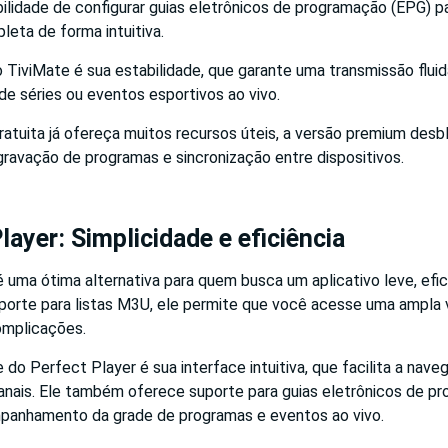
ibilidade de configurar guias eletrônicos de programação (EPG) 
eta de forma intuitiva.
 TiviMate é sua estabilidade, que garante uma transmissão flu
e séries ou eventos esportivos ao vivo.
ratuita já ofereça muitos recursos úteis, a versão premium des
ravação de programas e sincronização entre dispositivos.
layer: Simplicidade e eficiência
 uma ótima alternativa para quem busca um aplicativo leve, efic
uporte para listas M3U, ele permite que você acesse uma ampla 
mplicações.
do Perfect Player é sua interface intuitiva, que facilita a nave
anais. Ele também oferece suporte para guias eletrônicos de p
mpanhamento da grade de programas e eventos ao vivo.