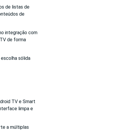
s de listas de
conteúdos de
smo integração com
 TV de forma
 escolha sólida
ndroid TV e Smart
nterface limpa e
te a múltiplas