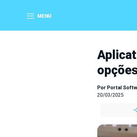
MENU
Aplica
opções 
Por Portal Soft
20/03/2025