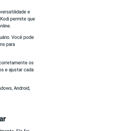
versatilidade e
 Kodi permite que
nline.
uário. Você pode
ins para
 corretamente os
s e ajustar cada
ndows, Android,
ar