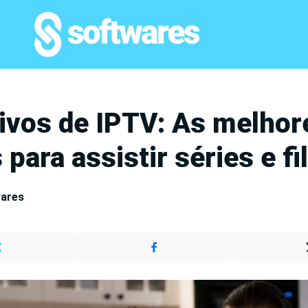
tivos de IPTV: As melhor
para assistir séries e f
wares