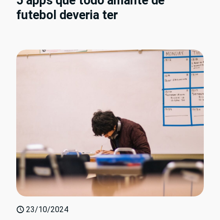
5 apps que todo amante de
futebol deveria ter
23/10/2024