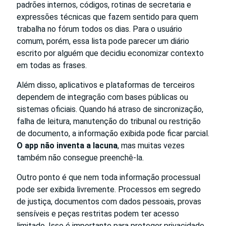
padrões internos, códigos, rotinas de secretaria e
expressões técnicas que fazem sentido para quem
trabalha no fórum todos os dias. Para o usuário
comum, porém, essa lista pode parecer um diário
escrito por alguém que decidiu economizar contexto
em todas as frases.
Além disso, aplicativos e plataformas de terceiros
dependem de integração com bases públicas ou
sistemas oficiais. Quando há atraso de sincronização,
falha de leitura, manutenção do tribunal ou restrição
de documento, a informação exibida pode ficar parcial.
O app não inventa a lacuna
, mas muitas vezes
também não consegue preenchê-la.
Outro ponto é que nem toda informação processual
pode ser exibida livremente. Processos em segredo
de justiça, documentos com dados pessoais, provas
sensíveis e peças restritas podem ter acesso
limitado. Isso é importante para proteger privacidade,