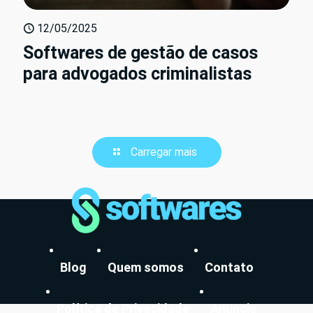
12/05/2025
Softwares de gestão de casos
para advogados criminalistas
Carregar mais
Blog
Quem somos
Contato
Política de Privacidade
Anuncie