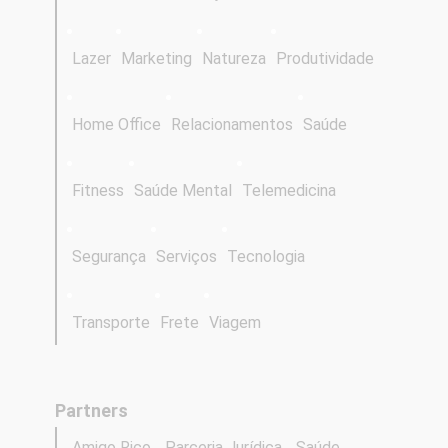
Lazer
Marketing
Natureza
Produtividade
Home Office
Relacionamentos
Saúde
Fitness
Saúde Mental
Telemedicina
Segurança
Serviços
Tecnologia
Transporte
Frete
Viagem
Partners
Amigo Rico
Parceria Jurídica
Saúde