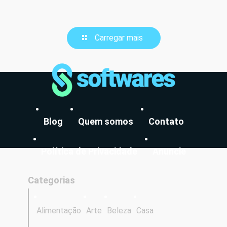
Carregar mais
Blog
Quem somos
Contato
Política de Privacidade
Anuncie
Categorias
Alimentação
Arte
Beleza
Casa