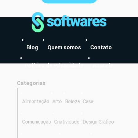
Blog
Quem somos
Contato
Política de Privacidade
Anuncie
Categorias
Alimentação
Arte
Beleza
Casa
Comunicação
Criatividade
Design Gráfico