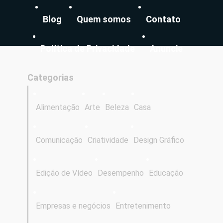
Blog
Quem somos
Contato
Política de Privacidade
Anuncie
Categorias
Alimentação
Arte
Beleza
Casa
Comunicação
Criatividade
Design Gráfico
Edição de Vídeo
Desempenho
Educação
Empresas e negócios
Entretenimento