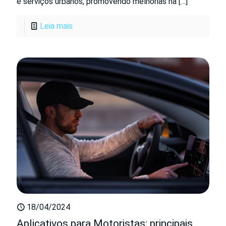
e serviços urbanos, promovendo melhorias na
[…]
Leia mais
18/04/2024
Aplicativos para Motoristas: principais