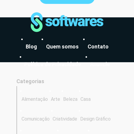
Blog
Quem somos
Contato
Política de Privacidade
Anuncie
Categorias
Alimentação
Arte
Beleza
Casa
Comunicação
Criatividade
Design Gráfico