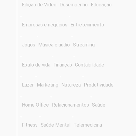
Edição de Vídeo
Desempenho
Educação
Empresas e negócios
Entretenimento
Jogos
Música e áudio
Streaming
Estilo de vida
Finanças
Contabilidade
Lazer
Marketing
Natureza
Produtividade
Home Office
Relacionamentos
Saúde
Fitness
Saúde Mental
Telemedicina