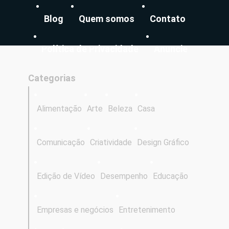
Blog
Quem somos
Contato
Política de Privacidade
Anuncie
Categorias
Alimentação
Arte
Beleza
Casa
Comunicação
Criatividade
Design Gráfico
Edição de Vídeo
Desempenho
Educação
Empresas e negócios
Entretenimento