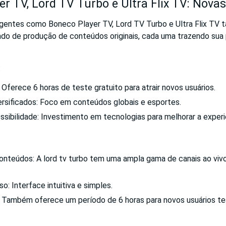
r TV, Lord TV Turbo e Ultra Flix TV: Novas
gentes como Boneco Player TV, Lord TV Turbo e Ultra Flix TV
do de produção de conteúdos originais, cada uma trazendo sua 
:
 Oferece 6 horas de teste gratuito para atrair novos usuários.
rsificados: Foco em conteúdos globais e esportes.
sibilidade: Investimento em tecnologias para melhorar a experiê
onteúdos: A lord tv turbo tem uma ampla gama de canais ao viv
so: Interface intuitiva e simples.
: Também oferece um período de 6 horas para novos usuários t