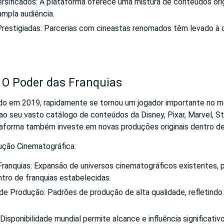
sificados: A plataforma oferece uma mistura de conteúdos origi
mpla audiência.
restigiadas: Parcerias com cineastas renomados têm levado à c
: O Poder das Franquias
ado em 2019, rapidamente se tornou um jogador importante no 
ao seu vasto catálogo de conteúdos da Disney, Pixar, Marvel, St
taforma também investe em novas produções originais dentro de
ção Cinematográfica:
ranquias: Expansão de universos cinematográficos existentes, 
ntro de franquias estabelecidas.
de Produção: Padrões de produção de alta qualidade, refletindo 
Disponibilidade mundial permite alcance e influência significativo