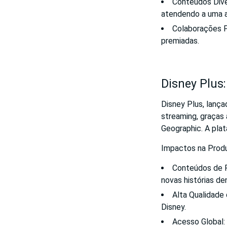
Conteúdos Diver
atendendo a uma a
Colaborações P
premiadas.
Disney Plus
Disney Plus, lanç
streaming, graças 
Geographic. A pla
Impactos na Produ
Conteúdos de F
novas histórias de
Alta Qualidade 
Disney.
Acesso Global: 