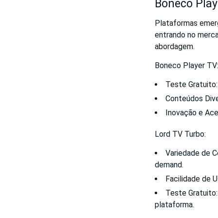
Boneco Playe
Plataformas emer
entrando no merca
abordagem.
Boneco Player TV
Teste Gratuito:
Conteúdos Dive
Inovação e Aces
Lord TV Turbo:
Variedade de C
demand.
Facilidade de U
Teste Gratuito
plataforma.