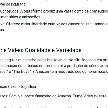
vel da indústria.
 Conteúdos: A plataforma produz uma vasta gama de conteúdos
umentários e animações.
iva: Oferece maior liberdade criativa aos cineastas, resultando
as.
e Video: Qualidade e Variedade
eo seguiu um caminho semelhante ao da Netflix, focando em pr
a aquisição de estúdios de cinema até a produção de séries ac
isel” e “The Boys”, a Amazon tem mostrado seu compromisso 
ção Cinematográfica:
tos: Com o suporte financeiro da Amazon, Prime Video invest