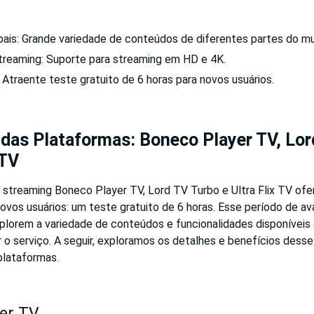
ais: Grande variedade de conteúdos de diferentes partes do m
treaming: Suporte para streaming em HD e 4K.
 Atraente teste gratuito de 6 horas para novos usuários.
das Plataformas: Boneco Player TV, Lo
 TV
 streaming Boneco Player TV, Lord TV Turbo e Ultra Flix TV of
 novos usuários: um teste gratuito de 6 horas. Esse período de a
plorem a variedade de conteúdos e funcionalidades disponíveis 
r o serviço. A seguir, exploramos os detalhes e benefícios des
lataformas.
er TV