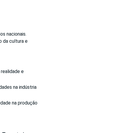
os nacionais.
 da cultura e
realidade e
dades na indústria
idade na produção