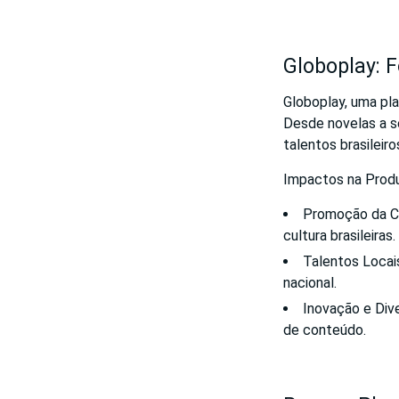
Globoplay: 
Globoplay, uma pla
Desde novelas a s
talentos brasileiro
Impactos na Produ
Promoção da Cu
cultura brasileiras.
Talentos Locais
nacional.
Inovação e Div
de conteúdo.