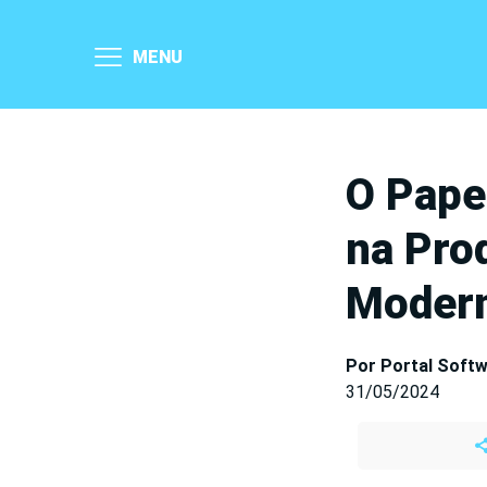
MENU
O Pape
na Pro
Moder
Por Portal Soft
31/05/2024