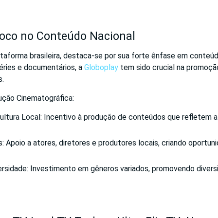
Foco no Conteúdo Nacional
taforma brasileira, destaca-se por sua forte ênfase em conteúd
éries e documentários, a
Globoplay
tem sido crucial na promoção
s.
ção Cinematográfica:
ltura Local: Incentivo à produção de conteúdos que refletem a 
: Apoio a atores, diretores e produtores locais, criando oportuni
ersidade: Investimento em gêneros variados, promovendo divers