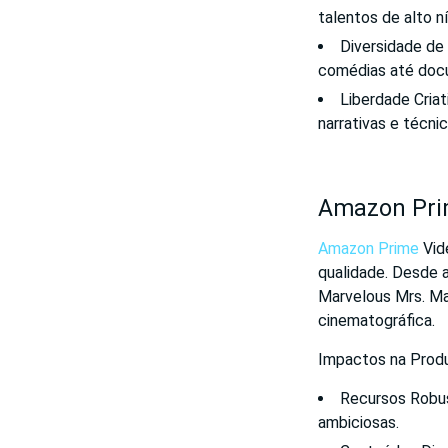
talentos de alto ní
Diversidade de
comédias até doc
Liberdade Criat
narrativas e técnic
Amazon Prim
Amazon Prime
Vid
qualidade. Desde 
Marvelous Mrs. Ma
cinematográfica.
Impactos na Produ
Recursos Robus
ambiciosas.