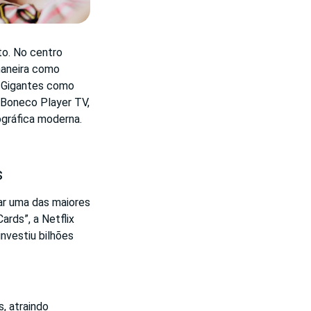
o. No centro
maneira como
. Gigantes como
 Boneco Player TV,
gráfica moderna.
s
ar uma das maiores
rds”, a Netflix
investiu bilhões
, atraindo