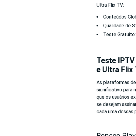
Ultra Flix TV:
Conteúdos Glob
Qualidade de S
Teste Gratuito:
Teste IPTV 
e Ultra Flix
As plataformas de
significativo para
que os usuários ex
se desejam assina
cada uma dessas p
Boneco Play