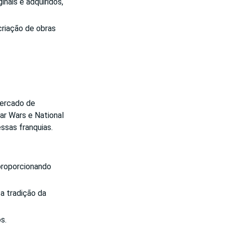
nais e adquiridos,
riação de obras
mercado de
ar Wars e National
ssas franquias.
proporcionando
a tradição da
s.